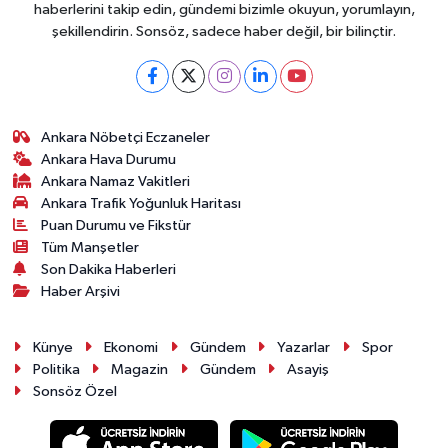
haberlerini takip edin, gündemi bizimle okuyun, yorumlayın,
şekillendirin. Sonsöz, sadece haber değil, bir bilinçtir.
Ankara Nöbetçi Eczaneler
Ankara Hava Durumu
Ankara Namaz Vakitleri
Ankara Trafik Yoğunluk Haritası
Puan Durumu ve Fikstür
Tüm Manşetler
Son Dakika Haberleri
Haber Arşivi
Künye
Ekonomi
Gündem
Yazarlar
Spor
Politika
Magazin
Gündem
Asayiş
Sonsöz Özel