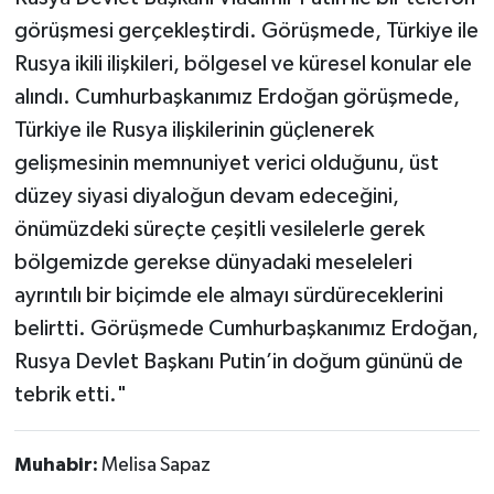
Vasıta
görüşmesi gerçekleştirdi. Görüşmede, Türkiye ile
Rusya ikili ilişkileri, bölgesel ve küresel konular ele
Yaşam
alındı. Cumhurbaşkanımız Erdoğan görüşmede,
Türkiye ile Rusya ilişkilerinin güçlenerek
gelişmesinin memnuniyet verici olduğunu, üst
düzey siyasi diyaloğun devam edeceğini,
önümüzdeki süreçte çeşitli vesilelerle gerek
bölgemizde gerekse dünyadaki meseleleri
ayrıntılı bir biçimde ele almayı sürdüreceklerini
belirtti. Görüşmede Cumhurbaşkanımız Erdoğan,
Rusya Devlet Başkanı Putin’in doğum gününü de
tebrik etti."
Muhabir:
Melisa Sapaz