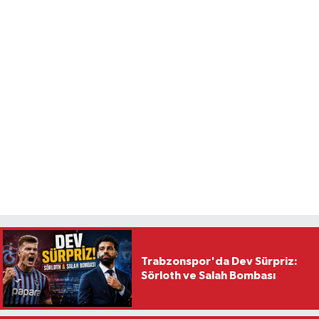
Trabzonspor'da Dev Sürpriz:
Sörloth ve Salah Bombası