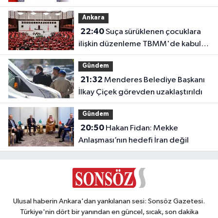
Ankara
22:40
Suça sürüklenen çocuklara
ilişkin düzenleme TBMM'de kabul
edildi
Gündem
21:32
Menderes Belediye Başkanı
İlkay Çiçek görevden uzaklaştırıldı
Gündem
20:50
Hakan Fidan: Mekke
Anlaşması’nın hedefi İran değil
Ulusal haberin Ankara'dan yankılanan sesi: Sonsöz Gazetesi.
Türkiye'nin dört bir yanından en güncel, sıcak, son dakika