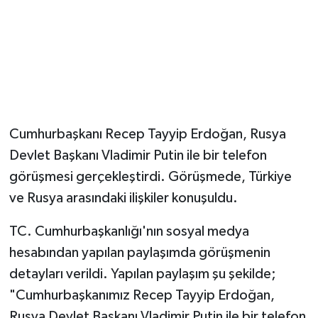
Magazin
Resmi İlanlar
Sağlık
Cumhurbaşkanı Recep Tayyip Erdoğan, Rusya
Seri İlan
Devlet Başkanı Vladimir Putin ile bir telefon
görüşmesi gerçekleştirdi. Görüşmede, Türkiye
Siyaset
ve Rusya arasındaki ilişkiler konuşuldu.
Sokak Hayvanlarını Sahiplendirme
TC. Cumhurbaşkanlığı'nın sosyal medya
Sonsöz Özel
hesabından yapılan paylaşımda görüşmenin
detayları verildi. Yapılan paylaşım şu şekilde;
Spor
"Cumhurbaşkanımız Recep Tayyip Erdoğan,
Rusya Devlet Başkanı Vladimir Putin ile bir telefon