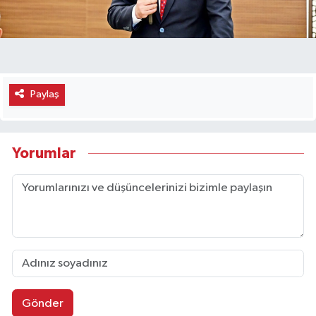
Paylaş
Yorumlar
Gönder