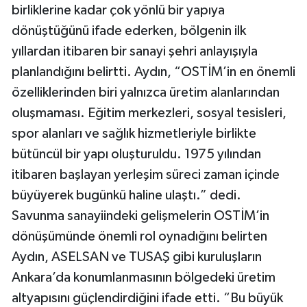
birliklerine kadar çok yönlü bir yapıya
dönüştüğünü ifade ederken, bölgenin ilk
yıllardan itibaren bir sanayi şehri anlayışıyla
planlandığını belirtti. Aydın, “OSTİM’in en önemli
özelliklerinden biri yalnızca üretim alanlarından
oluşmaması. Eğitim merkezleri, sosyal tesisleri,
spor alanları ve sağlık hizmetleriyle birlikte
bütüncül bir yapı oluşturuldu. 1975 yılından
itibaren başlayan yerleşim süreci zaman içinde
büyüyerek bugünkü haline ulaştı.” dedi.
Savunma sanayiindeki gelişmelerin OSTİM’in
dönüşümünde önemli rol oynadığını belirten
Aydın, ASELSAN ve TUSAŞ gibi kuruluşların
Ankara’da konumlanmasının bölgedeki üretim
altyapısını güçlendirdiğini ifade etti. “Bu büyük