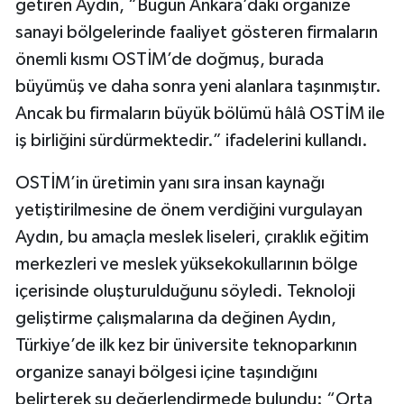
getiren Aydın, “Bugün Ankara’daki organize
sanayi bölgelerinde faaliyet gösteren firmaların
önemli kısmı OSTİM’de doğmuş, burada
büyümüş ve daha sonra yeni alanlara taşınmıştır.
Ancak bu firmaların büyük bölümü hâlâ OSTİM ile
iş birliğini sürdürmektedir.” ifadelerini kullandı.
OSTİM’in üretimin yanı sıra insan kaynağı
yetiştirilmesine de önem verdiğini vurgulayan
Aydın, bu amaçla meslek liseleri, çıraklık eğitim
merkezleri ve meslek yüksekokullarının bölge
içerisinde oluşturulduğunu söyledi. Teknoloji
geliştirme çalışmalarına da değinen Aydın,
Türkiye’de ilk kez bir üniversite teknoparkının
organize sanayi bölgesi içine taşındığını
belirterek şu değerlendirmede bulundu: “Orta