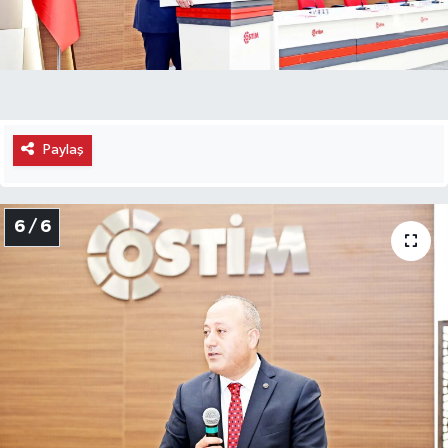
Paylaş
6 / 6