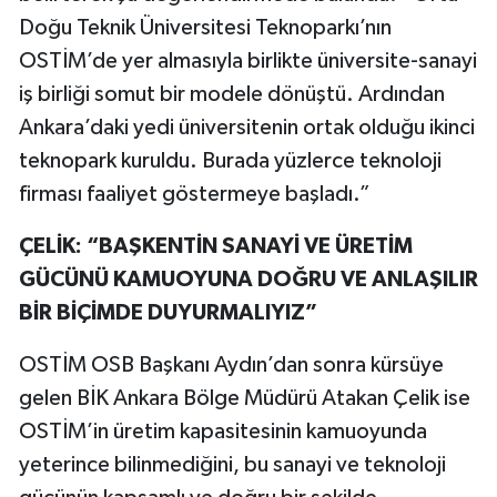
Doğu Teknik Üniversitesi Teknoparkı’nın
OSTİM’de yer almasıyla birlikte üniversite-sanayi
iş birliği somut bir modele dönüştü. Ardından
Ankara’daki yedi üniversitenin ortak olduğu ikinci
teknopark kuruldu. Burada yüzlerce teknoloji
firması faaliyet göstermeye başladı.”
ÇELİK: “BAŞKENTİN SANAYİ VE ÜRETİM
GÜCÜNÜ KAMUOYUNA DOĞRU VE ANLAŞILIR
BİR BİÇİMDE DUYURMALIYIZ”
OSTİM OSB Başkanı Aydın’dan sonra kürsüye
gelen BİK Ankara Bölge Müdürü Atakan Çelik ise
OSTİM’in üretim kapasitesinin kamuoyunda
yeterince bilinmediğini, bu sanayi ve teknoloji