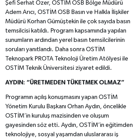
Vasıta
Şefi Serhat Özer, OSTİM OSB Bölge Müdürü
Adem Arıcı, OSTİM OSB Basın ve Halkla İlişkiler
Yaşam
Müdürü Korhan Gümüştekin ile çok sayıda basın
temsilcisi katıldı. Program kapsamında yapılan
sunumların ardından yerel basın temsilcilerinin
soruları yanıtlandı. Daha sonra OSTİM
Teknopark PROTA Teknoloji Üretim Atölyesi ile
OSTİM Teknik Üniversitesi ziyaret edildi.
AYDIN: “ÜRETMEDEN TÜKETMEK OLMAZ”
Programın açılış konuşmasını yapan OSTİM
Yönetim Kurulu Başkanı Orhan Aydın, öncelikle
OSTİM’in kuruluş mazisinden ve oluşum
gayesinden söz etti. Aydın, OSTİM’in eğitimden
teknolojiye, sosyal yaşamdan uluslararası iş