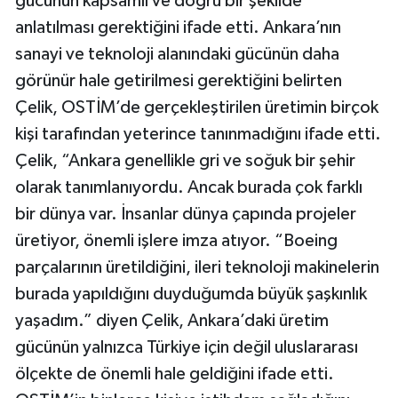
gücünün kapsamlı ve doğru bir şekilde
anlatılması gerektiğini ifade etti. Ankara’nın
sanayi ve teknoloji alanındaki gücünün daha
görünür hale getirilmesi gerektiğini belirten
Çelik, OSTİM’de gerçekleştirilen üretimin birçok
kişi tarafından yeterince tanınmadığını ifade etti.
Çelik, “Ankara genellikle gri ve soğuk bir şehir
olarak tanımlanıyordu. Ancak burada çok farklı
bir dünya var. İnsanlar dünya çapında projeler
üretiyor, önemli işlere imza atıyor. “Boeing
parçalarının üretildiğini, ileri teknoloji makinelerin
burada yapıldığını duyduğumda büyük şaşkınlık
yaşadım.” diyen Çelik, Ankara’daki üretim
gücünün yalnızca Türkiye için değil uluslararası
ölçekte de önemli hale geldiğini ifade etti.