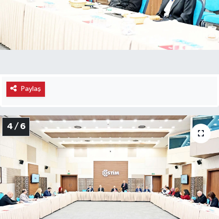
Paylaş
4 / 6