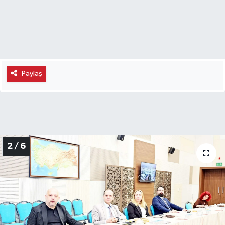
Paylaş
2 / 6