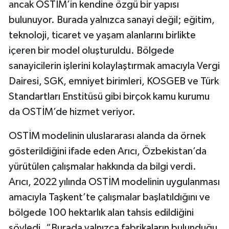
ancak OSTİM’in kendine özgü bir yapısı
bulunuyor. Burada yalnızca sanayi değil; eğitim,
teknoloji, ticaret ve yaşam alanlarını birlikte
içeren bir model oluşturuldu. Bölgede
sanayicilerin işlerini kolaylaştırmak amacıyla Vergi
Dairesi, SGK, emniyet birimleri, KOSGEB ve Türk
Standartları Enstitüsü gibi birçok kamu kurumu
da OSTİM’de hizmet veriyor.
OSTİM modelinin uluslararası alanda da örnek
gösterildiğini ifade eden Arıcı, Özbekistan’da
yürütülen çalışmalar hakkında da bilgi verdi.
Arıcı, 2022 yılında OSTİM modelinin uygulanması
amacıyla Taşkent’te çalışmalar başlatıldığını ve
bölgede 100 hektarlık alan tahsis edildiğini
söyledi. “Burada yalnızca fabrikaların bulunduğu