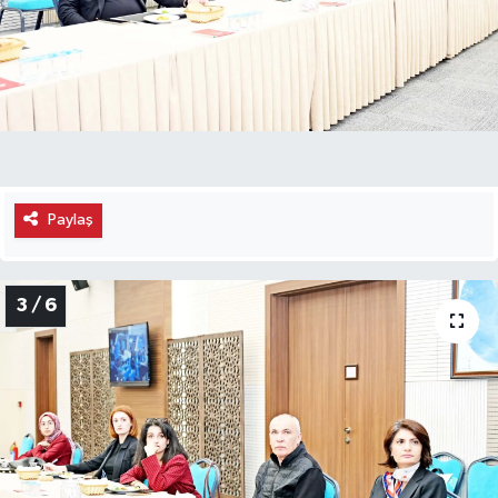
Paylaş
3 / 6