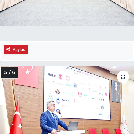
Paylaş
5 / 6