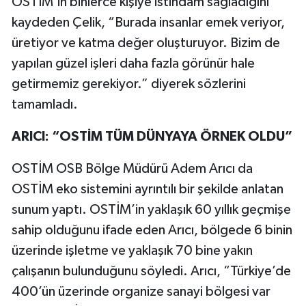
OSTİM’in binlerce kişiye istihdam sağladığını
kaydeden Çelik, “Burada insanlar emek veriyor,
üretiyor ve katma değer oluşturuyor. Bizim de
yapılan güzel işleri daha fazla görünür hale
getirmemiz gerekiyor.” diyerek sözlerini
tamamladı.
ARICI: “OSTİM TÜM DÜNYAYA ÖRNEK OLDU”
OSTİM OSB Bölge Müdürü Adem Arıcı da
OSTİM eko sistemini ayrıntılı bir şekilde anlatan
sunum yaptı. OSTİM’in yaklaşık 60 yıllık geçmişe
sahip olduğunu ifade eden Arıcı, bölgede 6 binin
üzerinde işletme ve yaklaşık 70 bine yakın
çalışanın bulunduğunu söyledi. Arıcı, “Türkiye’de
400’ün üzerinde organize sanayi bölgesi var