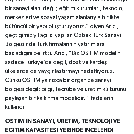
bir sanayi alanı değil; eğitim kurumları, teknoloji
merkezleri ve sosyal yaşam alanlarıyla birlikte
bütüncül bir yapı oluşturuyoruz.” diyen Arıcı,
geçtiğimiz yıl açılışı yapılan Özbek Türk Sanayi
Bölgesi’nde Türk firmalarının yatırımlara
başladığını belirtti. Arıcı, “Biz OSTİM modelini
sadece Türkiye’de değil, dost ve kardeş
ülkelerde de yaygınlaştırmayı hedefliyoruz.
Çünkü OSTİM yalnızca bir organize sanayi
bölgesi değil; bilgi, tecrübe ve üretim kültürünü
paylaşan bir kalkınma modelidir.” ifadelerini
kullandı.
OSTİM’İN SANAYİ, ÜRETİM, TEKNOLOJİ VE
EĞİTİM KAPASİTESİ YERİNDE İNCELENDİ