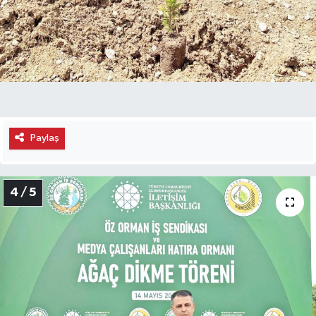
Paylaş
4 / 5