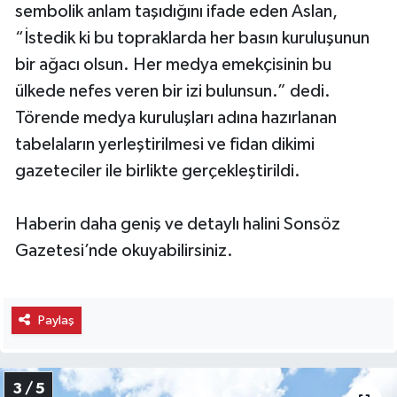
sembolik anlam taşıdığını ifade eden Aslan,
“İstedik ki bu topraklarda her basın kuruluşunun
bir ağacı olsun. Her medya emekçisinin bu
ülkede nefes veren bir izi bulunsun.” dedi.
Törende medya kuruluşları adına hazırlanan
tabelaların yerleştirilmesi ve fidan dikimi
gazeteciler ile birlikte gerçekleştirildi.
Haberin daha geniş ve detaylı halini Sonsöz
Gazetesi’nde okuyabilirsiniz.
Paylaş
3 / 5