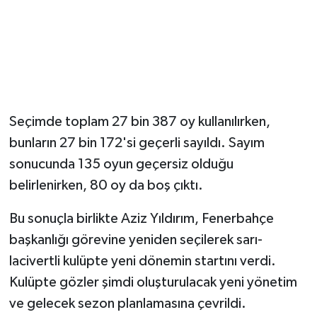
Seçimde toplam 27 bin 387 oy kullanılırken,
bunların 27 bin 172'si geçerli sayıldı. Sayım
sonucunda 135 oyun geçersiz olduğu
belirlenirken, 80 oy da boş çıktı.
Bu sonuçla birlikte Aziz Yıldırım, Fenerbahçe
başkanlığı görevine yeniden seçilerek sarı-
lacivertli kulüpte yeni dönemin startını verdi.
Kulüpte gözler şimdi oluşturulacak yeni yönetim
ve gelecek sezon planlamasına çevrildi.