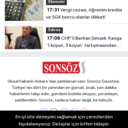
Ekonomi
17:31
Vergi cezası, öğrenim kredisi
ve SGK borcu olanlar dikkat!
Edirne
17:06
CHP'li Berhan Şimşek: Kavga
'1 koyun, 5 koyun' tartışmasından
çıktı
Ulusal haberin Ankara'dan yankılanan sesi: Sonsöz Gazetesi.
Türkiye'nin dört bir yanından en güncel, sıcak, son dakika
haberlerini takip edin, gündemi bizimle okuyun, yorumlayın,
şekillendirin. Sonsöz, sadece haber değil, bir bilinçtir.
En iyi site deneyimi sağlamak için çerezlerden
faydalanıyoruz. Detaylar için lütfen tıklayın.