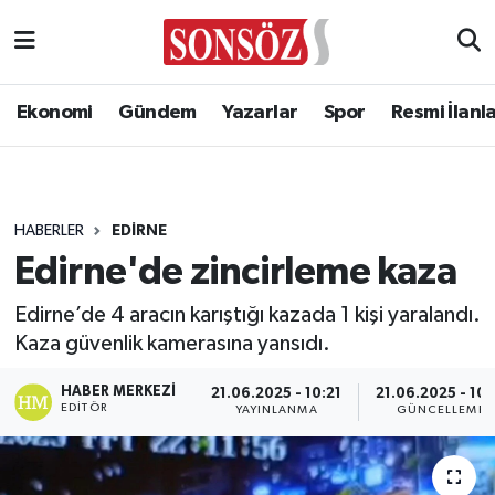
Ekonomi
Gündem
Yazarlar
Spor
Resmi İlanl
HABERLER
EDIRNE
Edirne'de zincirleme kaza
Edirne’de 4 aracın karıştığı kazada 1 kişi yaralandı.
Kaza güvenlik kamerasına yansıdı.
HABER MERKEZI
21.06.2025 - 10:21
21.06.2025 - 10:
EDITÖR
YAYINLANMA
GÜNCELLEME