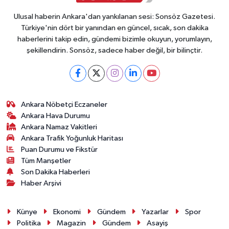
Ulusal haberin Ankara'dan yankılanan sesi: Sonsöz Gazetesi.
Türkiye'nin dört bir yanından en güncel, sıcak, son dakika
haberlerini takip edin, gündemi bizimle okuyun, yorumlayın,
şekillendirin. Sonsöz, sadece haber değil, bir bilinçtir.
Ankara Nöbetçi Eczaneler
Ankara Hava Durumu
Ankara Namaz Vakitleri
Ankara Trafik Yoğunluk Haritası
Puan Durumu ve Fikstür
Tüm Manşetler
Son Dakika Haberleri
Haber Arşivi
Künye
Ekonomi
Gündem
Yazarlar
Spor
Politika
Magazin
Gündem
Asayiş