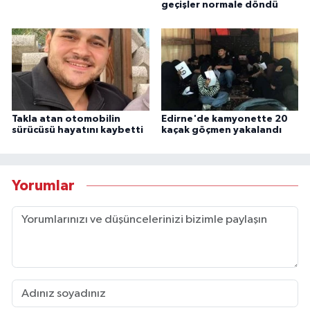
geçişler normale döndü
Takla atan otomobilin
Edirne'de kamyonette 20
sürücüsü hayatını kaybetti
kaçak göçmen yakalandı
Yorumlar