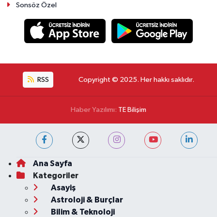
Sonsöz Özel
RSS
Copyright © 2025. Her hakkı saklıdır.
Haber Yazılımı:
TE Bilişim
Ana Sayfa
Kategoriler
Asayiş
Astroloji & Burçlar
Bilim & Teknoloji