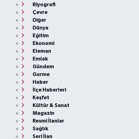
Biyografi
Çevre
Diğer
Dünya
Eğitim
Ekonomi
Eleman
Emlak
Gündem
Gurme
Haber
İlçe Haberleri
Keşfet
Kültür & Sanat
Magazin
Resmi İlanlar
Sağlık
Seri İlan