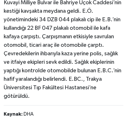
Kuvayi Milliye Bulvar ile Bahriye Üçok Caddesi’nin
kestiği kavşakta meydana geldi. E.Ö.
yönetimindeki 34 DZB 044 plakalı cip ile E.B.’nin
kullandığı 22 BF 047 plakalı otomobil ile kafa
kafaya çarpıştı. Çarpışmanın etkisiyle savrulan
otomobil, ticari araç ile otomobile çarptı.
Çevredekilerin ihbarıyla kaza yerine polis, sağlık
ve itfaiye ekipleri sevk edildi. Sağlık ekiplerinin
yaptığı kontrolde otomobilde bulunan E.B.C.’nin
hafif yaralandığı belirlendi. E.BC., Trakya
Üniversitesi Tıp Fakültesi Hastanesi’ne
götürüldü.
Kaynak:
DHA