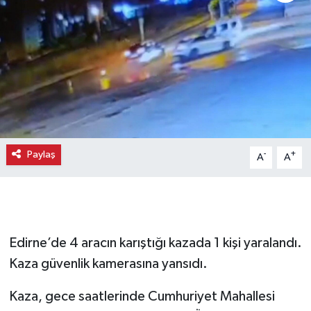
Paylaş
-
+
A
A
Edirne’de 4 aracın karıştığı kazada 1 kişi yaralandı.
Kaza güvenlik kamerasına yansıdı.
Kaza, gece saatlerinde Cumhuriyet Mahallesi