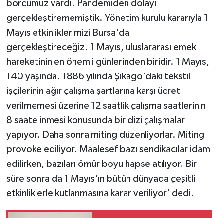
borcumuz vardı. Pandemiden dolayı
Vasıta
gerçekleştirememiştik. Yönetim kurulu kararıyla 1
Yaşam
Mayıs etkinliklerimizi Bursa'da
gerçekleştireceğiz. 1 Mayıs, uluslararası emek
hareketinin en önemli günlerinden biridir. 1 Mayıs,
140 yaşında. 1886 yılında Şikago'daki tekstil
işçilerinin ağır çalışma şartlarına karşı ücret
verilmemesi üzerine 12 saatlik çalışma saatlerinin
8 saate inmesi konusunda bir dizi çalışmalar
yapıyor. Daha sonra miting düzenliyorlar. Miting
provoke ediliyor. Maalesef bazı sendikacılar idam
edilirken, bazıları ömür boyu hapse atılıyor. Bir
süre sonra da 1 Mayıs'ın bütün dünyada çeşitli
etkinliklerle kutlanmasına karar veriliyor' dedi.