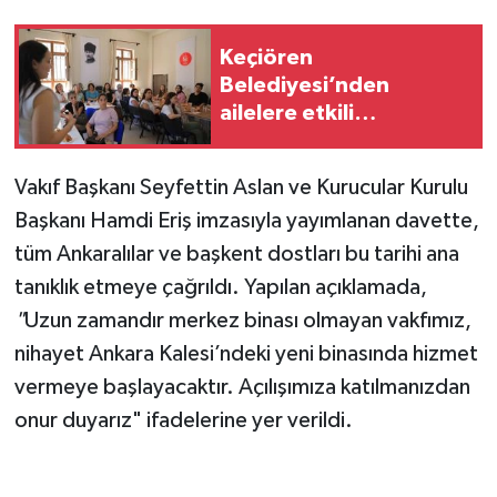
Vasıta
Keçiören
Yaşam
Belediyesi’nden
ailelere etkili
ebeveynlik eğitimi
Vakıf Başkanı Seyfettin Aslan ve Kurucular Kurulu
Başkanı Hamdi Eriş imzasıyla yayımlanan davette,
tüm Ankaralılar ve başkent dostları bu tarihi ana
tanıklık etmeye çağrıldı. Yapılan açıklamada,
"
Uzun zamandır merkez binası olmayan vakfımız,
nihayet Ankara Kalesi’ndeki yeni binasında hizmet
vermeye başlayacaktır. Açılışımıza katılmanızdan
onur duyarız" ifadelerine yer verildi.