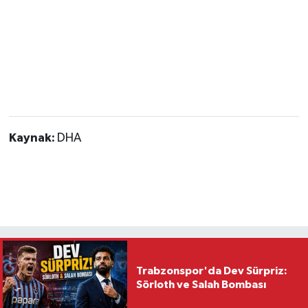
Kaynak:
DHA
Trabzonspor'da Dev Sürpriz:
Sörloth ve Salah Bombası