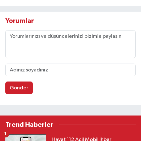
Yorumlar
Gönder
Trend Haberler
1
Hayat 112 Acil Mobil İhbar