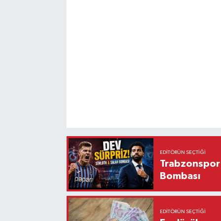
EDITÖRÜN SEÇTIĞI
Trabzonspor'
Bombası
EDITÖRÜN SEÇTIĞI