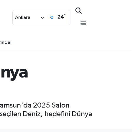
°
24
Ankara
yında!
ünya
. Samsun'da 2025 Salon
 seçilen Deniz, hedefini Dünya