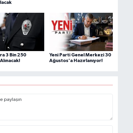
lacak
a 3 Bin 250
Yeni Parti Genel Merkezi 30
Alınacak!
Ağustos'a Hazırlanıyor!