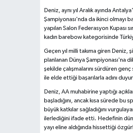
Vasıta
Deniz, aynı yıl Aralık ayında Antal
Yaşam
Şampiyonası'nda da ikinci olmayı ba
yapılan Salon Federasyon Kupası s
kadın barebow kategorisinde Türkiy
Geçen yıl milli takıma giren Deniz,
planlanan Dünya Şampiyonası'na di
şekilde çalışmalarını sürdüren genç sp
ile elde ettiği başarılarla adını duyu
Deniz, AA muhabirine yaptığı açıkla
başladığını, ancak kısa sürede bu s
büyük katkılar sağladığını vurgulaya
ilerlediğini ifade etti. Hedefinin 
yayı eline aldığında hissettiği özgür