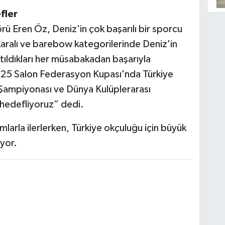
fler
 Eren Öz, Deniz'in çok başarılı bir sporcu
karalı ve barebow kategorilerinde Deniz'in
tıldıkları her müsabakadan başarıyla
, 2025 Salon Federasyon Kupası'nda Türkiye
 Şampiyonası ve Dünya Kulüplerarası
 hedefliyoruz” dedi.
mlarla ilerlerken, Türkiye okçuluğu için büyük
yor.