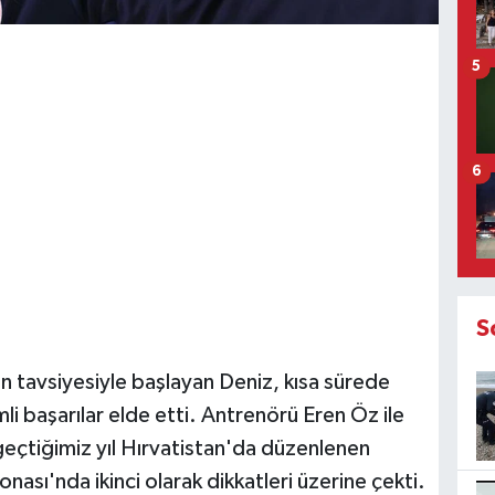
5
6
S
ın tavsiyesiyle başlayan Deniz, kısa sürede
i başarılar elde etti. Antrenörü Eren Öz ile
 geçtiğimiz yıl Hırvatistan'da düzenlenen
ı'nda ikinci olarak dikkatleri üzerine çekti.