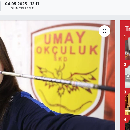
04.05.2025 - 13:11
GÜNCELLEME
T
1
2
3
4