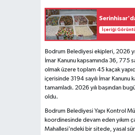
Serinhisar'd
İçeriği Görünt
Bodrum Belediyesi ekipleri, 2026 yı
İmar Kanunu kapsamında 36, 775 s
olmak üzere toplam 45 kaçak yapıda 
içerisinde 3194 sayılı İmar Kanunu 
tamamladı. 2026 yılı başından bugün
oldu.
Bodrum Belediyesi Yapı Kontrol Müdü
koordinesinde devam eden yıkım çal
Mahallesi'ndeki bir sitede, yasal sü