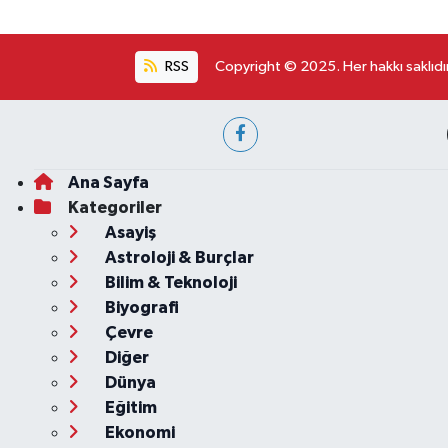
RSS
Copyright © 2025. Her hakkı saklıdır
Ana Sayfa
Kategoriler
Asayiş
Astroloji & Burçlar
Bilim & Teknoloji
Biyografi
Çevre
Diğer
Dünya
Eğitim
Ekonomi