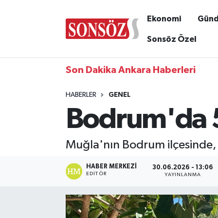
Ekonomi
Gün
Sonsöz Özel
Son Dakika Ankara Haberleri
HABERLER
GENEL
Bodrum'da 53
Muğla'nın Bodrum ilçesinde, 2
HABER MERKEZI
30.06.2026 - 13:06
EDITÖR
YAYINLANMA