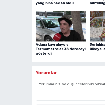
yangınına neden oldu
mutluluğ
Adana kavruluyor:
Serinhis
Termometreler 38 dereceyi
ülkeye le
gösterdi
Yorumlar