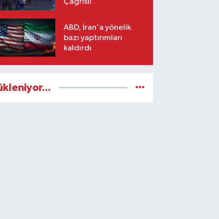
Çağrısı!
ABD, İran'a yönelik
bazı yaptırımları
kaldırdı
ükleniyor...