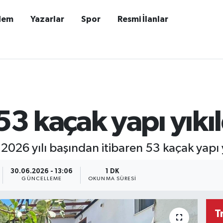
dem
Yazarlar
Spor
Resmi İlanlar
 kaçak yapı yıkıl
026 yılı başından itibaren 53 kaçak yapı y
30.06.2026 - 13:06
1 DK
GÜNCELLEME
OKUNMA SÜRESI
T