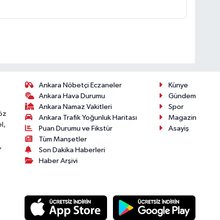
Ankara Nöbetçi Eczaneler
Künye
Ankara Hava Durumu
Gündem
Ankara Namaz Vakitleri
Spor
öz
Ankara Trafik Yoğunluk Haritası
Magazin
l,
Puan Durumu ve Fikstür
Asayiş
Tüm Manşetler
,
Son Dakika Haberleri
Haber Arşivi