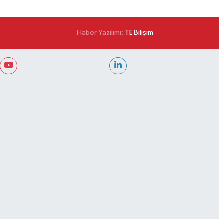
Haber Yazılımı:
TE Bilişim