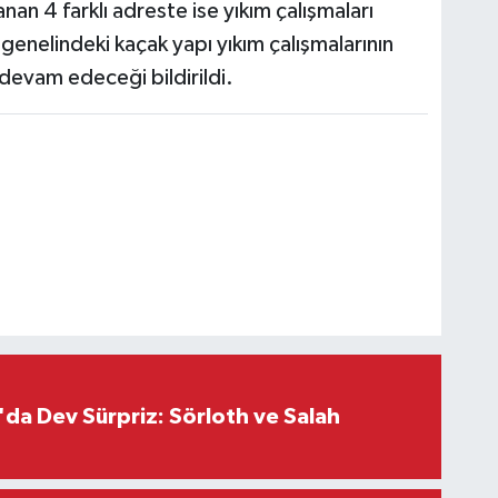
nan 4 farklı adreste ise yıkım çalışmaları
e genelindeki kaçak yapı yıkım çalışmalarının
evam edeceği bildirildi.
da Dev Sürpriz: Sörloth ve Salah