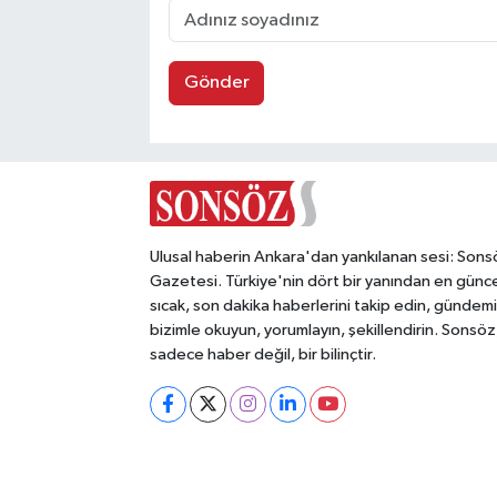
Gönder
Ulusal haberin Ankara'dan yankılanan sesi: Sons
Gazetesi. Türkiye'nin dört bir yanından en günce
sıcak, son dakika haberlerini takip edin, gündemi
bizimle okuyun, yorumlayın, şekillendirin. Sonsöz
sadece haber değil, bir bilinçtir.