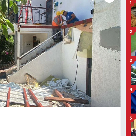
1
2
3
4
5