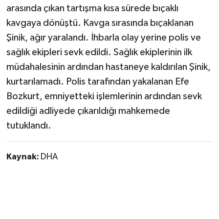
arasında çıkan tartışma kısa sürede bıçaklı
kavgaya dönüştü. Kavga sırasında bıçaklanan
Şinik, ağır yaralandı. İhbarla olay yerine polis ve
sağlık ekipleri sevk edildi. Sağlık ekiplerinin ilk
müdahalesinin ardından hastaneye kaldırılan Şinik,
kurtarılamadı. Polis tarafından yakalanan Efe
Bozkurt, emniyetteki işlemlerinin ardından sevk
edildiği adliyede çıkarıldığı mahkemede
tutuklandı.
Kaynak:
DHA