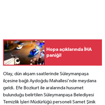
Vasıta
Yaşam
Hopa açıklarında İHA
paniği!
Olay, dün akşam saatlerinde Süleymanpaşa
ilçesine bağlı Aydoğdu Mahallesi'nde meydana
geldi. Efe Bozkurt ile aralarında husumet
bulunduğu belirtilen Süleymanpaşa Belediyesi
Temizlik İşleri Müdürlüğü personeli Samet Şinik