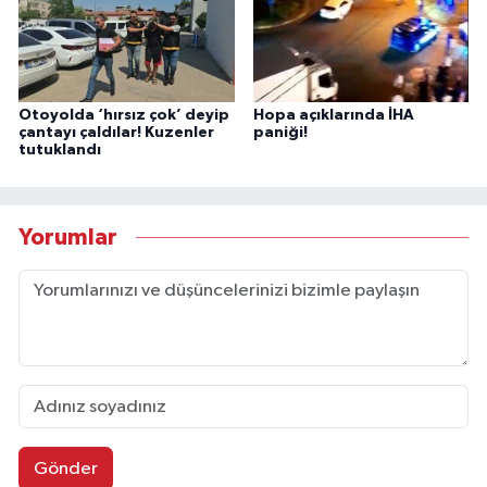
Otoyolda ‘hırsız çok’ deyip
Hopa açıklarında İHA
çantayı çaldılar! Kuzenler
paniği!
tutuklandı
Yorumlar
Gönder