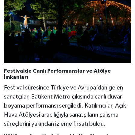
Festivalde Canlı Performanslar ve Atölye
İmkanları
Festival süresince Türkiye ve Avrupa’dan gelen
sanatçılar, Batıkent Metro çıkışında canlı duvar
boyama performansı sergiledi. Katılımcılar, Açık
Hava Atölyesi aracılığıyla sanatçıların çalışma
süreçlerini yakından izleme fırsatı buldu.