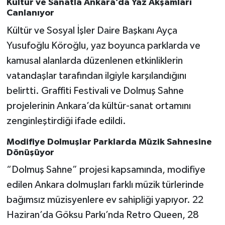
Kültür ve Sanatla Ankara’da Yaz Akşamları
Canlanıyor
Kültür ve Sosyal İşler Daire Başkanı Ayça
Yusufoğlu Köroğlu, yaz boyunca parklarda ve
kamusal alanlarda düzenlenen etkinliklerin
vatandaşlar tarafından ilgiyle karşılandığını
belirtti. Graffiti Festivali ve Dolmuş Sahne
projelerinin Ankara’da kültür-sanat ortamını
zenginleştirdiği ifade edildi.
Modifiye Dolmuşlar Parklarda Müzik Sahnesine
Dönüşüyor
“Dolmuş Sahne” projesi kapsamında, modifiye
edilen Ankara dolmuşları farklı müzik türlerinde
bağımsız müzisyenlere ev sahipliği yapıyor. 22
Haziran’da Göksu Parkı’nda Retro Queen, 28