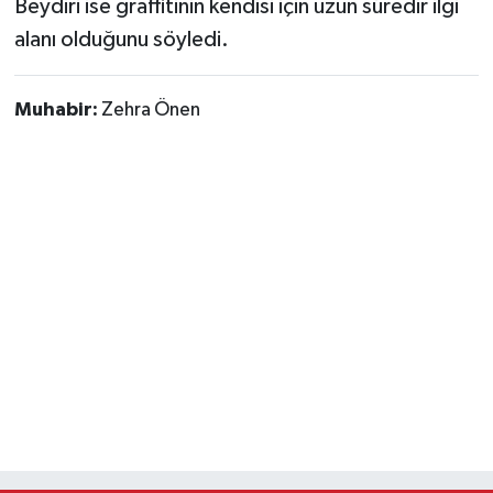
Beydiri ise graffitinin kendisi için uzun süredir ilgi
alanı olduğunu söyledi.
Muhabir:
Zehra Önen