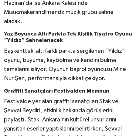
Haziran’da ise Ankara Kalesi’nde
MisucmakerandFriendz müzik grubu sahne
alacak.
Yaz Boyunca Altı Parkta Tek Kişilik Tiyatro Oyunu
“Yıldız” Sahnelenecek
Başkentteki altı farklı parkta sergilenen “Yıldız”
oyunu, büyüme, kaybolma ve kendini bulma
temalarını işliyor. Oyunun başrol oyuncusu Mine
Nur Şen, performansıyla dikkat çekiyor.
Graffiti Sanatçıları Festivalden Memnun
Festivalde yer alan graffiti sanatçıları Stak ve
Şevval Beydiri, etkinlik hakkında görüşlerini
paylaştı. Stak, Ankara’nın kültürel unsurlarını
yansıtan eserler yaptıklarını belirtirken, Şevval