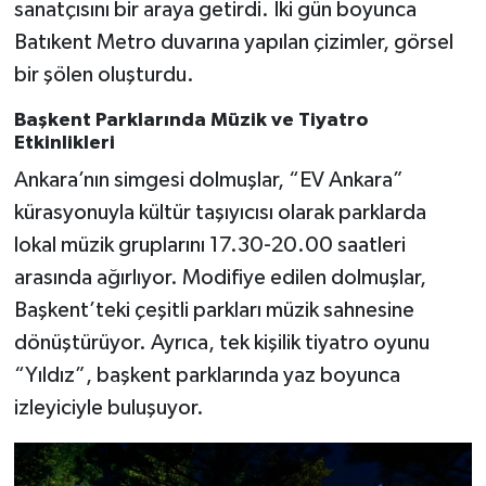
Vasıta
sanatçısını bir araya getirdi. İki gün boyunca
Batıkent Metro duvarına yapılan çizimler, görsel
Yaşam
bir şölen oluşturdu.
Başkent Parklarında Müzik ve Tiyatro
Etkinlikleri
Ankara’nın simgesi dolmuşlar, “EV Ankara”
kürasyonuyla kültür taşıyıcısı olarak parklarda
lokal müzik gruplarını 17.30-20.00 saatleri
arasında ağırlıyor. Modifiye edilen dolmuşlar,
Başkent’teki çeşitli parkları müzik sahnesine
dönüştürüyor. Ayrıca, tek kişilik tiyatro oyunu
“Yıldız”, başkent parklarında yaz boyunca
izleyiciyle buluşuyor.