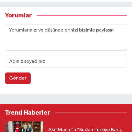
Yorumlar
Gönder
Trend Haberler
1
Akif Manaf’a “Sudan-Türkiye Barış