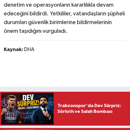
denetim ve operasyonların kararlılıkla devam
edeceğini bildirdi. Yetkililer, vatandaşların şüpheli
durumları güvenlik birimlerine bildirmelerinin
önem taşıdığını vurguladı.
Kaynak:
DHA
Trabzonspor'da Dev Sürpriz:
Sörloth ve Salah Bombası