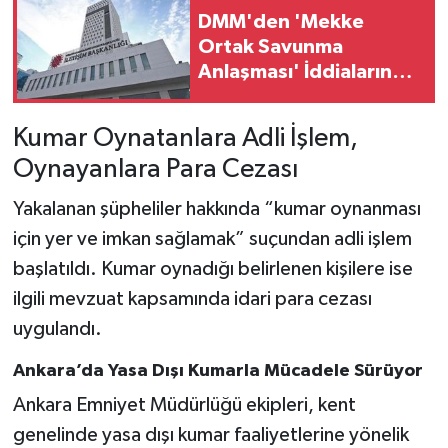
DMM'den 'Mekke
Ortak Savunma
Anlaşması' İddialarına
Yalanlama
Kumar Oynatanlara Adli İşlem,
Oynayanlara Para Cezası
Yakalanan şüpheliler hakkında “kumar oynanması
için yer ve imkan sağlamak” suçundan adli işlem
başlatıldı. Kumar oynadığı belirlenen kişilere ise
ilgili mevzuat kapsamında idari para cezası
uygulandı.
Ankara’da Yasa Dışı Kumarla Mücadele Sürüyor
Ankara Emniyet Müdürlüğü ekipleri, kent
genelinde yasa dışı kumar faaliyetlerine yönelik