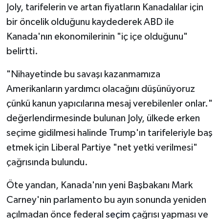
Vasıta
Joly, tarifelerin ve artan fiyatların Kanadalılar için
bir öncelik olduğunu kaydederek ABD ile
Yaşam
Kanada'nın ekonomilerinin "iç içe olduğunu"
belirtti.
"Nihayetinde bu savaşı kazanmamıza
Amerikanların yardımcı olacağını düşünüyoruz
çünkü kanun yapıcılarına mesaj verebilenler onlar."
değerlendirmesinde bulunan Joly, ülkede erken
seçime gidilmesi halinde Trump'ın tarifeleriyle baş
etmek için Liberal Partiye "net yetki verilmesi"
çağrısında bulundu.
Öte yandan, Kanada'nın yeni Başbakanı Mark
Carney'nin parlamento bu ayın sonunda yeniden
açılmadan önce federal
seçim
çağrısı yapması ve