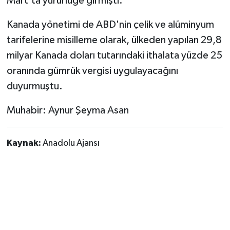
Mart'ta yürürlüğe girmişti.
Kanada yönetimi de ABD'nin çelik ve alüminyum
tarifelerine misilleme olarak, ülkeden yapılan 29,8
milyar Kanada doları tutarındaki ithalata yüzde 25
oranında gümrük vergisi uygulayacağını
duyurmuştu.
Muhabir: Aynur Şeyma Asan
Kaynak:
Anadolu Ajansı