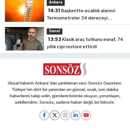
Ankara
14:31
Başkentte sıcaklık alarmı!
Termometreler 34 dereceyi
görecek
Genel
13:53
Klasik araç tutkunu esnaf, 74
yıllık cipi restore ettirdi
Ulusal haberin Ankara'dan yankılanan sesi: Sonsöz Gazetesi.
Türkiye'nin dört bir yanından en güncel, sıcak, son dakika
haberlerini takip edin, gündemi bizimle okuyun, yorumlayın,
şekillendirin. Sonsöz, sadece haber değil, bir bilinçtir.