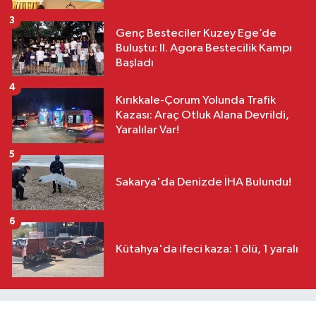
3
Genç Besteciler Kuzey Ege’de
Buluştu: II. Agora Bestecilik Kampı
Başladı
4
Kırıkkale-Çorum Yolunda Trafik
Kazası: Araç Otluk Alana Devrildi,
Yaralılar Var!
5
Sakarya'da Denizde İHA Bulundu!
6
Kütahya'da ifeci kaza: 1 ölü, 1 yaralı