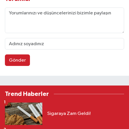
Gönder
Trend Haberler
1
Sigaraya Zam Geldi!