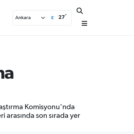
°
27
Ankara
ma
Araştırma Komisyonu'nda
ri arasında son sırada yer