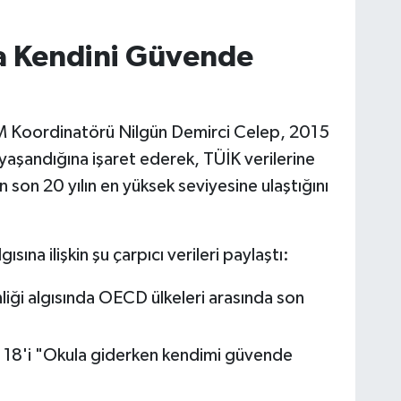
a Kendini Güvende
oordinatörü Nilgün Demirci Celep, 2015
 yaşandığına işaret ederek, TÜİK verilerine
 son 20 yılın en yüksek seviyesine ulaştığını
sına ilişkin şu çarpıcı verileri paylaştı:
liği algısında OECD ülkeleri arasında son
e 18'i "Okula giderken kendimi güvende