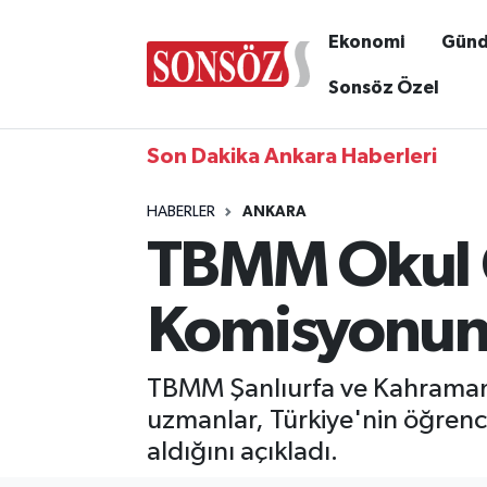
Ekonomi
Gün
Sonsöz Özel
Son Dakika Ankara Haberleri
HABERLER
ANKARA
TBMM Okul O
Komisyonun
TBMM Şanlıurfa ve Kahramanma
uzmanlar, Türkiye'nin öğrenci
aldığını açıkladı.