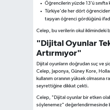
Öğrencilerin yüzde 13'ü sınıfta 
Türkiye'de her dört öğrenciden 
taşıyan öğrenci gördüğünü ifad
Celep, bu verilerin okul iklimindeki 
"Dijital Oyunlar Te
Artırmıyor"
Dijital oyunların doğrudan suç ve şid
Celep, Japonya, Güney Kore, Hollan
kullanım oranının yüksek olmasına r
seyrettiğine dikkat çekti.
Celep, "Dijital oyunlar bir etken olab
söylenemez" değerlendirmesinde 