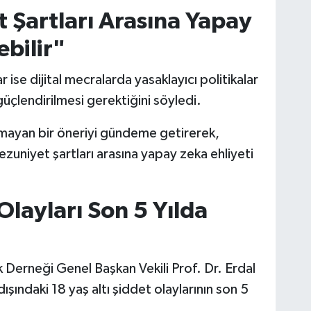
 Şartları Arasına Yapay
ebilir"
se dijital mecralarda yasaklayıcı politikalar
 güçlendirilmesi gerektiğini söyledi.
mayan bir öneriyi gündeme getirerek,
uniyet şartları arasına yapay zeka ehliyeti
Olayları Son 5 Yılda
k Derneği Genel Başkan Vekili Prof. Dr. Erdal
ındaki 18 yaş altı şiddet olaylarının son 5