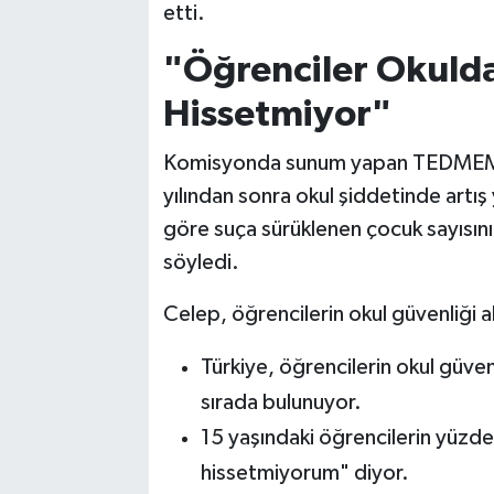
etti.
"Öğrenciler Okuld
Hissetmiyor"
Komisyonda sunum yapan TEDMEM K
yılından sonra okul şiddetinde artış
göre suça sürüklenen çocuk sayısının
söyledi.
Celep, öğrencilerin okul güvenliği algı
Türkiye, öğrencilerin okul güven
sırada bulunuyor.
15 yaşındaki öğrencilerin yüzd
hissetmiyorum" diyor.