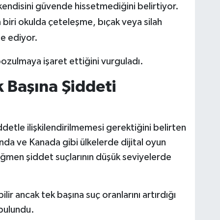
kendisini güvende hissetmediğini belirtiyor.
biri okulda çeteleşme, bıçak veya silah
e ediyor.
bozulmaya işaret ettiğini vurguladı.
k Başına Şiddeti
detle ilişkilendirilmemesi gerektiğini belirten
da ve Kanada gibi ülkelerde dijital oyun
ağmen şiddet suçlarının düşük seviyelerde
ilir ancak tek başına suç oranlarını artırdığı
bulundu.