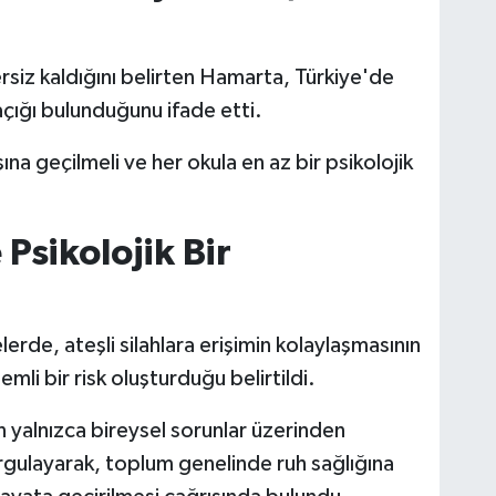
rsiz kaldığını belirten Hamarta, Türkiye'de
açığı bulunduğunu ifade etti.
na geçilmeli ve her okula en az bir psikolojik
Psikolojik Bir
de, ateşli silahlara erişimin kolaylaşmasının
mli bir risk oluşturduğu belirtildi.
n yalnızca bireysel sorunlar üzerinden
rgulayarak, toplum genelinde ruh sağlığına