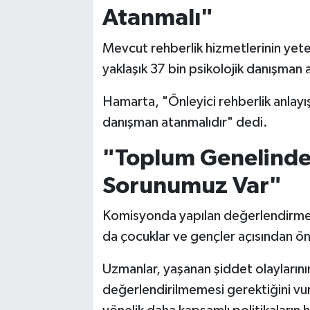
Atanmalı"
Mevcut rehberlik hizmetlerinin yete
yaklaşık 37 bin psikolojik danışman 
Hamarta, "Önleyici rehberlik anlayışı
danışman atanmalıdır" dedi.
"Toplum Genelinde 
Sorunumuz Var"
Komisyonda yapılan değerlendirmeler
da çocuklar ve gençler açısından öne
Uzmanlar, yaşanan şiddet olaylarını
değerlendirilmemesi gerektiğini vu