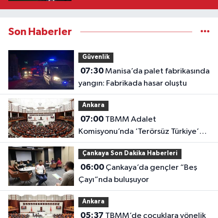
Son Haberler
Güvenlik
07:30
Manisa’da palet fabrikasında
yangın: Fabrikada hasar oluştu
Ankara
07:00
TBMM Adalet
Komisyonu’nda ‘Terörsüz Türkiye’
çerçeve yasası görüşülüyor
Çankaya Son Dakika Haberleri
06:00
Çankaya’da gençler “Beş
Çayı”nda buluşuyor
Ankara
05:37
TBMM’de çocuklara yönelik