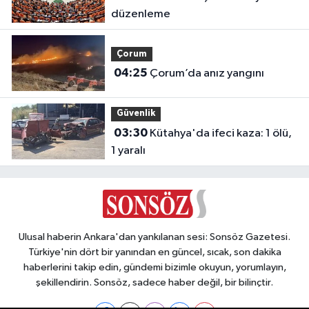
düzenleme
Çorum
04:25
Çorum’da anız yangını
Güvenlik
03:30
Kütahya'da ifeci kaza: 1 ölü,
1 yaralı
Ulusal haberin Ankara'dan yankılanan sesi: Sonsöz Gazetesi.
Türkiye'nin dört bir yanından en güncel, sıcak, son dakika
haberlerini takip edin, gündemi bizimle okuyun, yorumlayın,
şekillendirin. Sonsöz, sadece haber değil, bir bilinçtir.