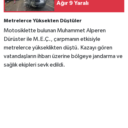
Vasıta
Ağır 9 Yaralı
Yaşam
Metrelerce Yüksekten Düştüler
Motosiklette bulunan Muhammet Alperen
Dürüster ile M.E.Ç., çarpmanın etkisiyle
metrelerce yükseklikten düştü. Kazayı gören
vatandaşların ihbarı üzerine bölgeye jandarma ve
sağlık ekipleri sevk edildi.