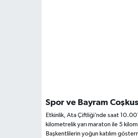
Vasıta
Yaşam
Spor ve Bayram Coşkus
Etkinlik, Ata Çiftliği’nde saat 10.
kilometrelik yarı maraton ile 5 kilom
Başkentlilerin yoğun katılım göster