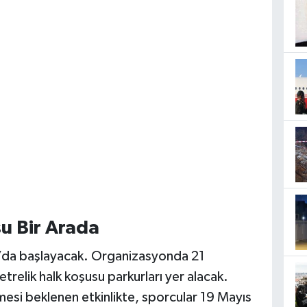
u Bir Arada
00’da başlayacak. Organizasyonda 21
etrelik halk koşusu parkurları yer alacak.
mesi beklenen etkinlikte, sporcular 19 Mayıs