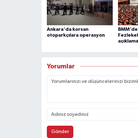
Ankara'da korsan
BMM’de 
otoparkçılara operasyon
Fezlekel
açıklama
Yorumlar
Gönder