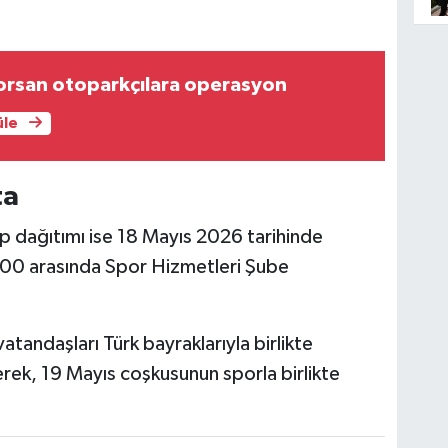
orsan otoparkçılara operasyon
üle
ta
ip dağıtımı ise 18 Mayıs 2026 tarihinde
7.00 arasında Spor Hizmetleri Şube
tandaşları Türk bayraklarıyla birlikte
ek, 19 Mayıs coşkusunun sporla birlikte