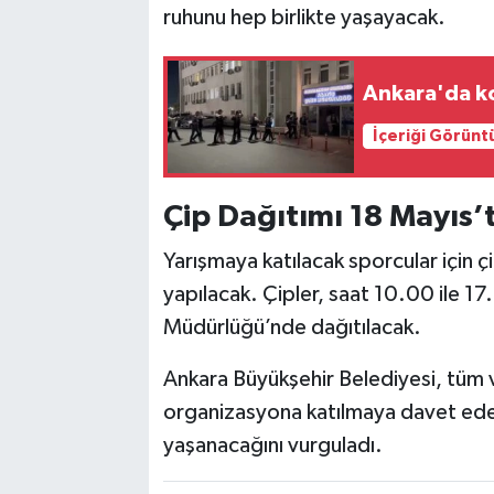
ruhunu hep birlikte yaşayacak.
Ankara'da k
İçeriği Görünt
Çip Dağıtımı 18 Mayıs’
Yarışmaya katılacak sporcular için ç
yapılacak. Çipler, saat 10.00 ile 1
Müdürlüğü’nde dağıtılacak.
Ankara Büyükşehir Belediyesi, tüm va
organizasyona katılmaya davet eder
yaşanacağını vurguladı.