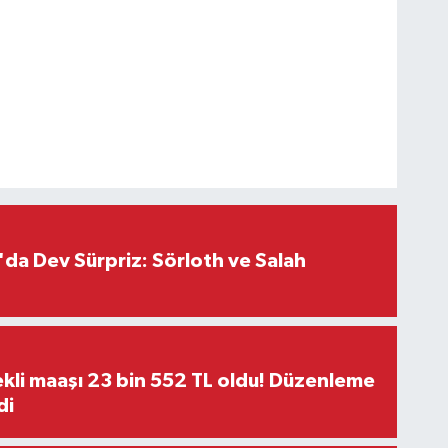
da Dev Sürpriz: Sörloth ve Salah
kli maaşı 23 bin 552 TL oldu! Düzenleme
di