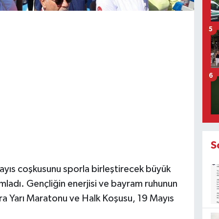
5
6
S
ayıs coşkusunu sporla birleştirecek büyük
amladı. Gençliğin enerjisi ve bayram ruhunun
ra Yarı Maratonu ve Halk Koşusu, 19 Mayıs