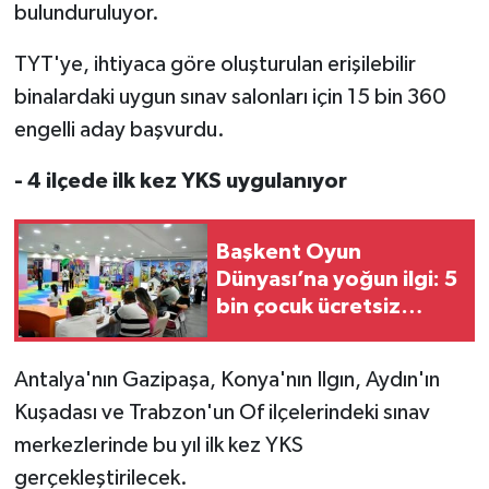
bulunduruluyor.
TYT'ye, ihtiyaca göre oluşturulan erişilebilir
binalardaki uygun sınav salonları için 15 bin 360
engelli aday başvurdu.
- 4 ilçede ilk kez YKS uygulanıyor
Başkent Oyun
Dünyası’na yoğun ilgi: 5
bin çocuk ücretsiz
yararlandı
Antalya'nın Gazipaşa, Konya'nın Ilgın, Aydın'ın
Kuşadası ve Trabzon'un Of ilçelerindeki sınav
merkezlerinde bu yıl ilk kez YKS
gerçekleştirilecek.