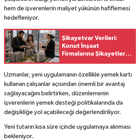
hem de işverenlerin maliyet yükünün hafiflemesi
hedefleniyor.
Şikayetvar Verileri:
Konut İnşaat
Firmalarına Şikayetler
Yüzde 127 Arttı
Uzmanlar, yeni uygulamanın özellikle yemek kartı
kullanan çalışanlar açısından önemli bir avantaj
sağlayacağını belirtirken, düzenlemenin
işverenlerin yemek desteği politikalarında da
değişikliğe yol açabileceği değerlendiriliyor.
Yeni tutarın kısa süre içinde uygulamaya alınması
bekleniyor.