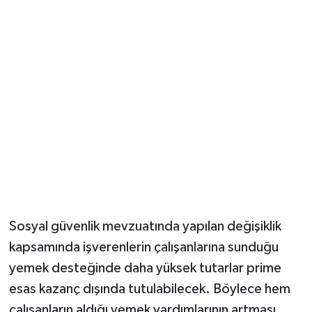
Vasıta
Yaşam
Sosyal güvenlik mevzuatında yapılan değişiklik
kapsamında işverenlerin çalışanlarına sunduğu
yemek desteğinde daha yüksek tutarlar prime
esas kazanç dışında tutulabilecek. Böylece hem
çalışanların aldığı yemek yardımlarının artması