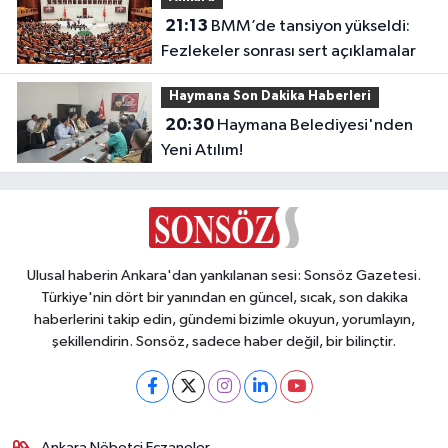
21:13
BMM’de tansiyon yükseldi:
Fezlekeler sonrası sert açıklamalar
Haymana Son Dakika Haberleri
20:30
Haymana Belediyesi'nden
Yeni Atılım!
Ulusal haberin Ankara'dan yankılanan sesi: Sonsöz Gazetesi.
Türkiye'nin dört bir yanından en güncel, sıcak, son dakika
haberlerini takip edin, gündemi bizimle okuyun, yorumlayın,
şekillendirin. Sonsöz, sadece haber değil, bir bilinçtir.
Ankara Nöbetçi Eczaneler