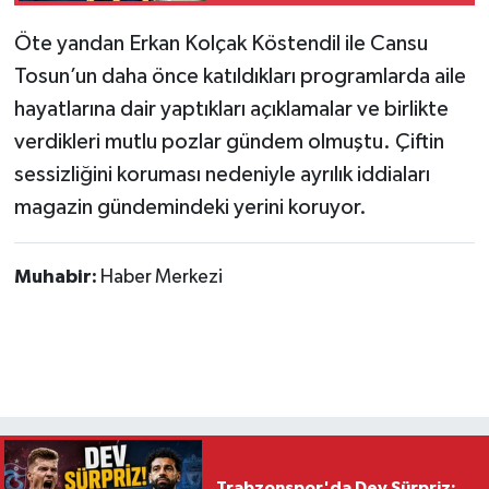
Öte yandan Erkan Kolçak Köstendil ile Cansu
Tosun’un daha önce katıldıkları programlarda aile
hayatlarına dair yaptıkları açıklamalar ve birlikte
verdikleri mutlu pozlar gündem olmuştu. Çiftin
sessizliğini koruması nedeniyle ayrılık iddiaları
magazin gündemindeki yerini koruyor.
Muhabir:
Haber Merkezi
Trabzonspor'da Dev Sürpriz: