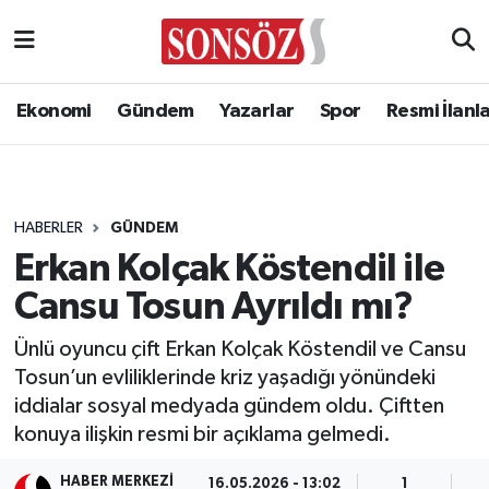
Ekonomi
Gündem
Yazarlar
Spor
Resmi İlanl
HABERLER
GÜNDEM
Erkan Kolçak Köstendil ile
Cansu Tosun Ayrıldı mı?
Ünlü oyuncu çift Erkan Kolçak Köstendil ve Cansu
Tosun’un evliliklerinde kriz yaşadığı yönündeki
iddialar sosyal medyada gündem oldu. Çiftten
konuya ilişkin resmi bir açıklama gelmedi.
HABER MERKEZI
16.05.2026 - 13:02
1