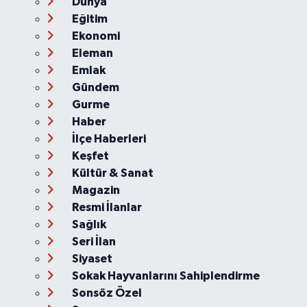
Dünya
Eğitim
Ekonomi
Eleman
Emlak
Gündem
Gurme
Haber
İlçe Haberleri
Keşfet
Kültür & Sanat
Magazin
Resmi İlanlar
Sağlık
Seri İlan
Siyaset
Sokak Hayvanlarını Sahiplendirme
Sonsöz Özel