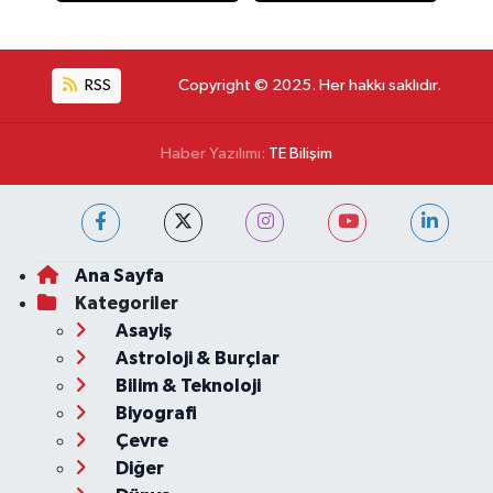
RSS
Copyright © 2025. Her hakkı saklıdır.
Haber Yazılımı:
TE Bilişim
Ana Sayfa
Kategoriler
Asayiş
Astroloji & Burçlar
Bilim & Teknoloji
Biyografi
Çevre
Diğer