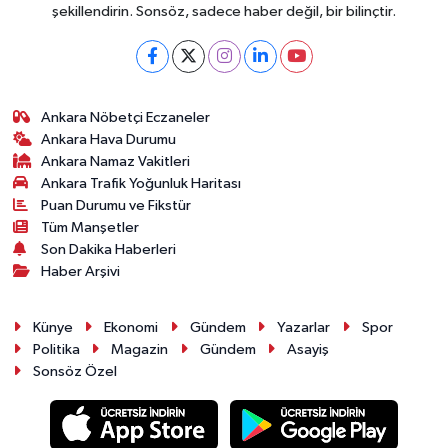
şekillendirin. Sonsöz, sadece haber değil, bir bilinçtir.
Ankara Nöbetçi Eczaneler
Ankara Hava Durumu
Ankara Namaz Vakitleri
Ankara Trafik Yoğunluk Haritası
Puan Durumu ve Fikstür
Tüm Manşetler
Son Dakika Haberleri
Haber Arşivi
Künye
Ekonomi
Gündem
Yazarlar
Spor
Politika
Magazin
Gündem
Asayiş
Sonsöz Özel