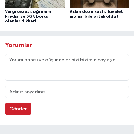
Vergi cezası, öğrenim
Aşkın dozu kaçtı: Tuvalet
kredisi ve SGK borcu
molası bile ortak oldu !
olanlar dikkat!
Yorumlar
Gönder