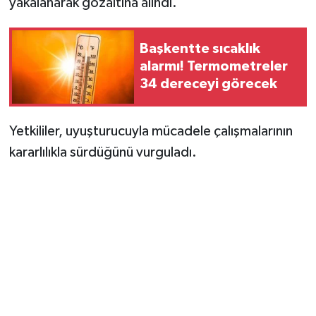
yakalanarak gözaltına alındı.
Başkentte sıcaklık
alarmı! Termometreler
34 dereceyi görecek
Yetkililer, uyuşturucuyla mücadele çalışmalarının
kararlılıkla sürdüğünü vurguladı.