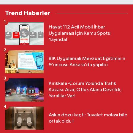
Trend Haberler
1
Hayat 112 Acil Mobil İhbar
Uygulaması İçin Kamu Spotu
Yayında!
2
BİK Uygulamalı Mevzuat Eğitiminin
9’uncusu Ankara’da yapıldı
3
Kırıkkale-Çorum Yolunda Trafik
Kazası: Araç Otluk Alana Devrildi,
Yaralılar Var!
4
Aşkın dozu kaçtı: Tuvalet molası bile
ortak oldu !