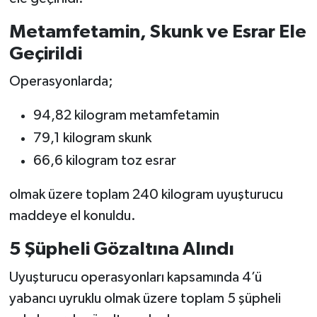
Vasıta
Metamfetamin, Skunk ve Esrar Ele
Yaşam
Geçirildi
Operasyonlarda;
94,82 kilogram metamfetamin
79,1 kilogram skunk
66,6 kilogram toz esrar
olmak üzere toplam 240 kilogram uyuşturucu
maddeye el konuldu.
5 Şüpheli Gözaltına Alındı
Uyuşturucu operasyonları kapsamında 4’ü
yabancı uyruklu olmak üzere toplam 5 şüpheli