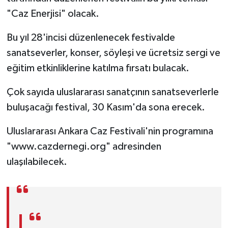
"Caz Enerjisi" olacak.
Bu yıl 28'incisi düzenlenecek festivalde
sanatseverler, konser, söyleşi ve ücretsiz sergi ve
eğitim etkinliklerine katılma fırsatı bulacak.
Çok sayıda uluslararası sanatçının sanatseverlerle
buluşacağı festival, 30 Kasım'da sona erecek.
Uluslararası Ankara Caz Festivali'nin programına
"www.cazdernegi.org" adresinden
ulaşılabilecek.