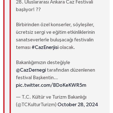
28. Uluslararası Ankara Caz Festivali
başlıyor! ??
Birbirinden özel konserler, söyleşiler,
ücretsiz sergi ve eğitim etkinliklerinin
sanatseverlerle buluşacağı festivalin
teması
#CazEnerjisi
olacak.
Bakanlığımızın desteğiyle
@CazDernegi
tarafından düzenlenen
festival Başkentin…
pic.twitter.com/BDoKeKWR5m
— T.C. Kültür ve Turizm Bakanlığı
(@TCKulturTurizm)
October 28, 2024