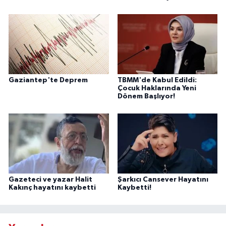
Gaziantep'te Deprem
TBMM'de Kabul Edildi:
Çocuk Haklarında Yeni
Dönem Başlıyor!
Gazeteci ve yazar Halit
Şarkıcı Cansever Hayatını
Kakınç hayatını kaybetti
Kaybetti!