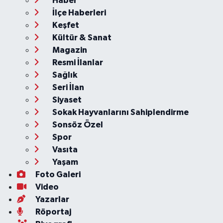
Haber
İlçe Haberleri
Keşfet
Kültür & Sanat
Magazin
Resmi İlanlar
Sağlık
Seri İlan
Siyaset
Sokak Hayvanlarını Sahiplendirme
Sonsöz Özel
Spor
Vasıta
Yaşam
Foto Galeri
Video
Yazarlar
Röportaj