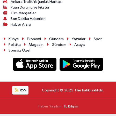
Ankara Trafik Yoğunluk Haritası
Puan Durumu ve Fikstür
Tüm Manşetler
Son Dakika Haberleri
Haber Arşivi
Künye
Ekonomi
Gündem
Yazarlar
Spor
Politika
Magazin
Gündem
Asayiş
Sonsöz Özel
RSS
Copyright © 2025. Her hakkı saklıdır.
Haber Yazılımı:
TE Bilişim