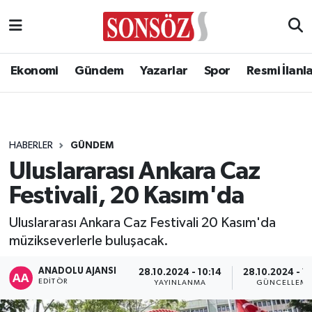
Ekonomi
Gündem
Yazarlar
Spor
Resmi İlanl
HABERLER
GÜNDEM
Uluslararası Ankara Caz
Festivali, 20 Kasım'da
Uluslararası Ankara Caz Festivali 20 Kasım'da
müzikseverlerle buluşacak.
ANADOLU AJANSI
28.10.2024 - 10:14
28.10.2024 - 10
EDITÖR
YAYINLANMA
GÜNCELLEM