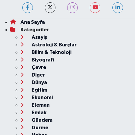
Ana Sayfa
Kategoriler
Asayiş
Astroloji & Burçlar
Bilim & Teknoloji
Biyografi
Çevre
Diğer
Dünya
Eğitim
Ekonomi
Eleman
Emlak
Gündem
Gurme