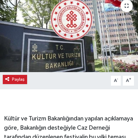
Paylaş
-
+
A
A
Kültür ve Turizm Bakanlığından yapılan açıklamaya
göre, Bakanlığın desteğiyle Caz Derneği
tarafından düzenlenen festivalin bu yılki teması