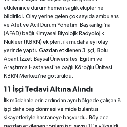
Vasıta
etkilenince durum hemen sağlık ekiplerine
bildirildi. Olay yerine gelen çok sayıda ambulans
Yaşam
ve Afet ve Acil Durum Yönetimi Başkanlığı’na
(AFAD) bağlı Kimyasal Biyolojik Radyolojik
Nükleer (KBRN) ekipleri, ilk müdahaleyi olay
yerinde yaptı. Gazdan etkilenen 3 işçi, Bolu
Abant İzzet Baysal Üniversitesi Eğitim ve
Araştırma Hastanesi’ne bağlı Köroğlu Ünitesi
KBRN Merkezi’ne götürüldü.
11 İşçi Tedavi Altına Alındı
İlk müdahalelerin ardından aynı bölgede çalışan 8
işçi daha baş dönmesi ve mide bulantısı
şikayetleriyle hastaneye başvurdu. Böylece
gazdan etkilenen toplam işçi sayısı 11’e yükseldi.