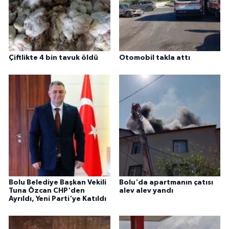
Çiftlikte 4 bin tavuk öldü
Otomobil takla attı
Bolu Belediye Başkan Vekili
Bolu'da apartmanın çatısı
Tuna Özcan CHP'den
alev alev yandı
Ayrıldı, Yeni Parti'ye Katıldı