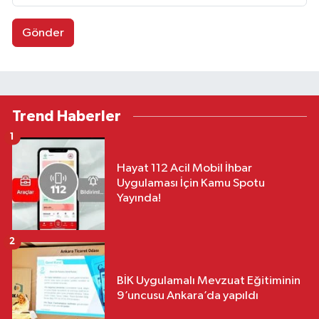
Gönder
Trend Haberler
1
Hayat 112 Acil Mobil İhbar
Uygulaması İçin Kamu Spotu
Yayında!
2
BİK Uygulamalı Mevzuat Eğitiminin
9’uncusu Ankara’da yapıldı