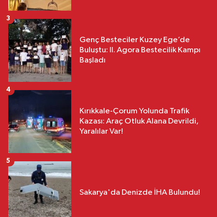
3
Genç Besteciler Kuzey Ege’de
Buluştu: II. Agora Bestecilik Kampı
Başladı
4
Kırıkkale-Çorum Yolunda Trafik
Kazası: Araç Otluk Alana Devrildi,
Yaralılar Var!
5
Sakarya'da Denizde İHA Bulundu!