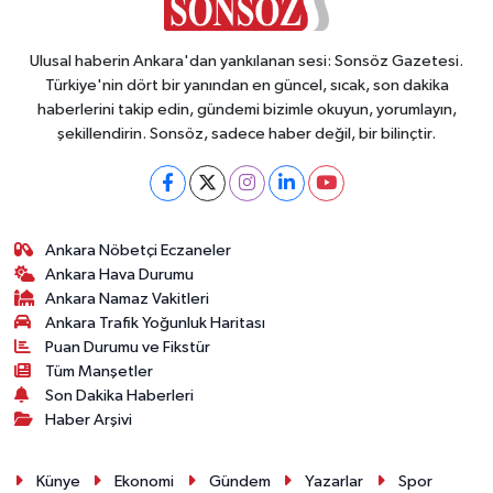
Ulusal haberin Ankara'dan yankılanan sesi: Sonsöz Gazetesi.
Türkiye'nin dört bir yanından en güncel, sıcak, son dakika
haberlerini takip edin, gündemi bizimle okuyun, yorumlayın,
şekillendirin. Sonsöz, sadece haber değil, bir bilinçtir.
Ankara Nöbetçi Eczaneler
Ankara Hava Durumu
Ankara Namaz Vakitleri
Ankara Trafik Yoğunluk Haritası
Puan Durumu ve Fikstür
Tüm Manşetler
Son Dakika Haberleri
Haber Arşivi
Künye
Ekonomi
Gündem
Yazarlar
Spor