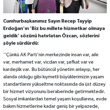
Cumhurbaşkanımız Sayın Recep Tayyip
Erdoğan'ın 'Biz bu millete hizmetkar olmaya
geldik' sözünü hatırlatan Özcan, sözlerini
şöyle sürdürdü:
‘’Çünkü AK Parti'nin merkezinde insan var, aile
var, merhamet var, vicdan var, şefkat var ve
kardeşlik var. Bu bütüncül yönetim anlayışı, her
alanda olduğu gibi kıymetli büyüklerimizin yaşam
standartlarını yükseltme noktasında da üst düzey
bir hizmet vizyonunu beraberinde getirmektedir.
Sosyal imkanlardan temel yaşam koşullarına, evde
bakım hizmetlerine kadar geniş bir yelpazede,