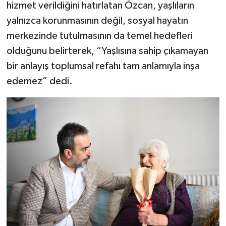
Vasıta
hizmet verildiğini hatırlatan Özcan, yaşlıların
yalnızca korunmasının değil, sosyal hayatın
Yaşam
merkezinde tutulmasının da temel hedefleri
olduğunu belirterek, “Yaşlısına sahip çıkamayan
bir anlayış toplumsal refahı tam anlamıyla inşa
edemez” dedi.