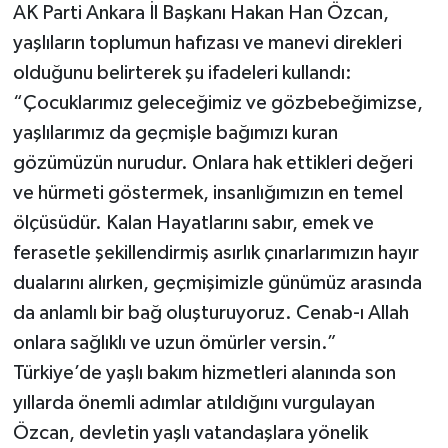
AK Parti Ankara İl Başkanı Hakan Han Özcan,
yaşlıların toplumun hafızası ve manevi direkleri
olduğunu belirterek şu ifadeleri kullandı:
“Çocuklarımız geleceğimiz ve gözbebeğimizse,
yaşlılarımız da geçmişle bağımızı kuran
gözümüzün nurudur. Onlara hak ettikleri değeri
ve hürmeti göstermek, insanlığımızın en temel
ölçüsüdür. Kalan Hayatlarını sabır, emek ve
ferasetle şekillendirmiş asırlık çınarlarımızın hayır
dualarını alırken, geçmişimizle günümüz arasında
da anlamlı bir bağ oluşturuyoruz. Cenab-ı Allah
onlara sağlıklı ve uzun ömürler versin.”
Türkiye’de yaşlı bakım hizmetleri alanında son
yıllarda önemli adımlar atıldığını vurgulayan
Özcan, devletin yaşlı vatandaşlara yönelik