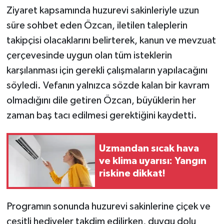
Ziyaret kapsamında huzurevi sakinleriyle uzun
süre sohbet eden Özcan, iletilen taleplerin
takipçisi olacaklarını belirterek, kanun ve mevzuat
çerçevesinde uygun olan tüm isteklerin
karşılanması için gerekli çalışmaların yapılacağını
söyledi. Vefanın yalnızca sözde kalan bir kavram
olmadığını dile getiren Özcan, büyüklerin her
zaman baş tacı edilmesi gerektiğini kaydetti.
Uzmandan sıcak hava
ve klima uyarısı: Yangın
riskine dikkat!
Programın sonunda huzurevi sakinlerine çiçek ve
çeşitli hediyeler takdim edilirken, duygu dolu