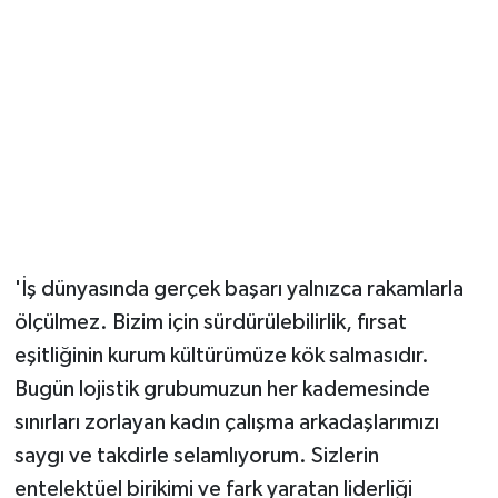
'İş dünyasında gerçek başarı yalnızca rakamlarla
ölçülmez. Bizim için sürdürülebilirlik, fırsat
eşitliğinin kurum kültürümüze kök salmasıdır.
Bugün lojistik grubumuzun her kademesinde
sınırları zorlayan kadın çalışma arkadaşlarımızı
saygı ve takdirle selamlıyorum. Sizlerin
entelektüel birikimi ve fark yaratan liderliği