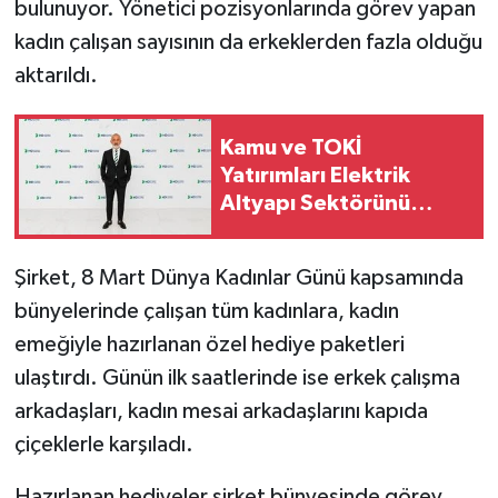
bulunuyor. Yönetici pozisyonlarında görev yapan
Vasıta
kadın çalışan sayısının da erkeklerden fazla olduğu
Yaşam
aktarıldı.
Kamu ve TOKİ
Yatırımları Elektrik
Altyapı Sektörünü
Hareketlendirdi
Şirket, 8 Mart Dünya Kadınlar Günü kapsamında
bünyelerinde çalışan tüm kadınlara, kadın
emeğiyle hazırlanan özel hediye paketleri
ulaştırdı. Günün ilk saatlerinde ise erkek çalışma
arkadaşları, kadın mesai arkadaşlarını kapıda
çiçeklerle karşıladı.
Hazırlanan hediyeler şirket bünyesinde görev