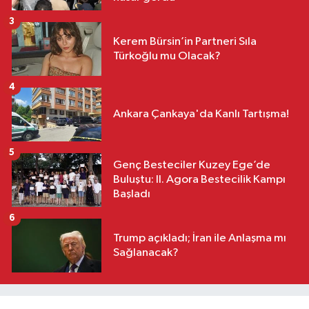
3
Kerem Bürsin’in Partneri Sıla
Türkoğlu mu Olacak?
4
Ankara Çankaya'da Kanlı Tartışma!
5
Genç Besteciler Kuzey Ege’de
Buluştu: II. Agora Bestecilik Kampı
Başladı
6
Trump açıkladı; İran ile Anlaşma mı
Sağlanacak?