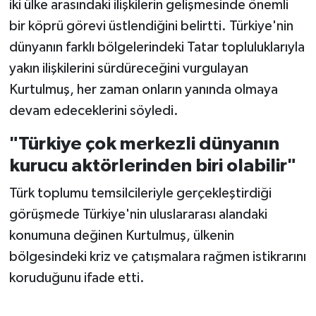
iki ülke arasındaki ilişkilerin gelişmesinde önemli
Vasıta
bir köprü görevi üstlendiğini belirtti. Türkiye'nin
Yaşam
dünyanın farklı bölgelerindeki Tatar topluluklarıyla
yakın ilişkilerini sürdüreceğini vurgulayan
Kurtulmuş, her zaman onların yanında olmaya
devam edeceklerini söyledi.
"Türkiye çok merkezli dünyanın
kurucu aktörlerinden biri olabilir"
Türk toplumu temsilcileriyle gerçekleştirdiği
görüşmede Türkiye'nin uluslararası alandaki
konumuna değinen Kurtulmuş, ülkenin
bölgesindeki kriz ve çatışmalara rağmen istikrarını
koruduğunu ifade etti.