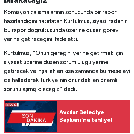
bırakacağız"
Komisyon çalışmalarının sonucunda bir rapor
hazırlandığını hatırlatan Kurtulmuş, siyasi iradenin
bu rapor doğrultusunda üzerine düşen görevi
yerine getireceğini ifade etti.
Kurtulmuş, “Onun gereğini yerine getirmek için
siyaset üzerine düşen sorumluluğu yerine
getirecek ve inşallah en kısa zamanda bu meseleyi
de hallederek Türkiye'nin önündeki en önemli
sorunu aşmış olacağız” dedi.
Avcılar Belediye
Başkanı'na tahliye!