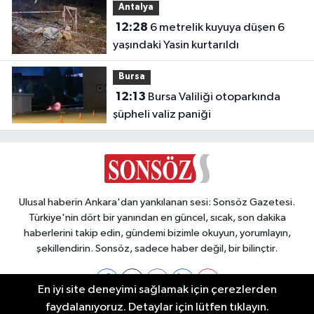
Antalya
12:28
6 metrelik kuyuya düşen 6
yaşındaki Yasin kurtarıldı
Bursa
12:13
Bursa Valiliği otoparkında
şüpheli valiz paniği
Ulusal haberin Ankara'dan yankılanan sesi: Sonsöz Gazetesi.
Türkiye'nin dört bir yanından en güncel, sıcak, son dakika
haberlerini takip edin, gündemi bizimle okuyun, yorumlayın,
şekillendirin. Sonsöz, sadece haber değil, bir bilinçtir.
En iyi site deneyimi sağlamak için çerezlerden
faydalanıyoruz. Detaylar için lütfen tıklayın.