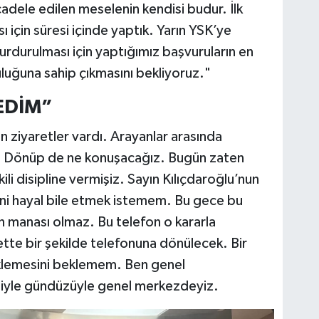
ele edilen meselenin kendisi budur. İlk
ası için süresi içinde yaptık. Yarın YSK’ye
urdurulması için yaptığımız başvuruların en
luluğuna sahip çıkmasını bekliyoruz."
EDİM”
n ziyaretler vardı. Arayanlar arasında
. Dönüp de ne konuşacağız. Bugün zaten
kili disipline vermişiz. Sayın Kılıçdaroğlu’nun
ini hayal bile etmek istemem. Bu gece bu
n manası olmaz. Bu telefon o kararla
tte bir şekilde telefonuna dönülecek. Bir
eklemesini beklemem. Ben genel
yle gündüzüyle genel merkezdeyiz.