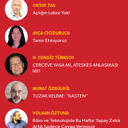
OKTAY TAŞ
Açlığın Lobisi Yok!
AYÇA CICIDURUCU
Tamir Etmiyoruz
H. CENGIZ TÜRKSOY
ÇERÇEVE YASA MI, ATEŞKES ANLAŞMASI
MI?
MURAT ÖZBÜLBÜL
TUZAK KELİME: “KASTEN”
VOLKAN ÖZTUNA
Bilim ve Teknolojide Bu Hafta: Yapay Zekâ
Artık Sadece Cevap Vermiyor