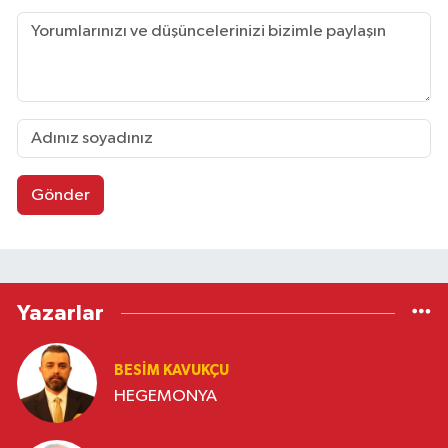
Gönder
Yazarlar
BESIM KAVUKÇU
HEGEMONYA