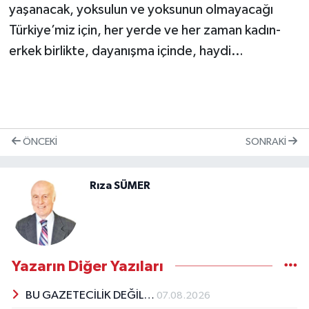
yaşanacak, yoksulun ve yoksunun olmayacağı
Türkiye’miz için, her yerde ve her zaman kadın-
erkek birlikte, dayanışma içinde, haydi…
ÖNCEKI
SONRAKI
Rıza SÜMER
Yazarın Diğer Yazıları
BU GAZETECİLİK DEĞİL…
07.08.2026