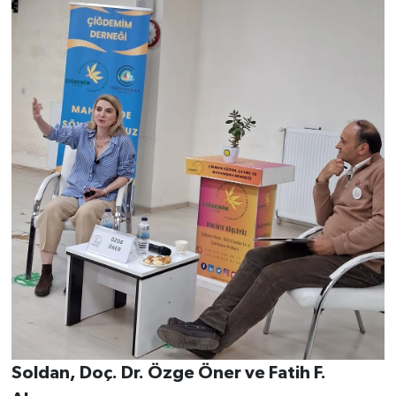
Vasıta
Yaşam
Soldan, Doç. Dr. Özge Öner ve Fatih F.