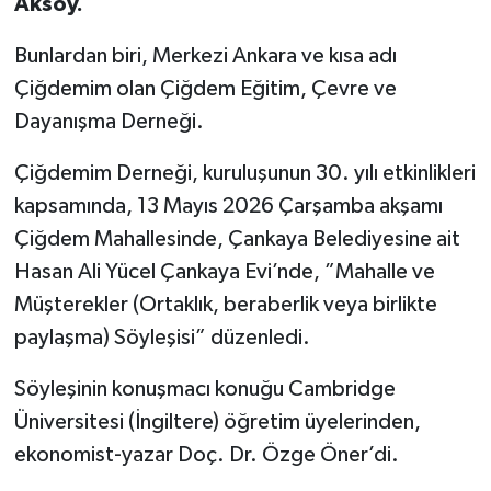
Aksoy.
Bunlardan biri, Merkezi Ankara ve kısa adı
Çiğdemim olan Çiğdem Eğitim, Çevre ve
Dayanışma Derneği.
Çiğdemim Derneği, kuruluşunun 30. yılı etkinlikleri
kapsamında, 13 Mayıs 2026 Çarşamba akşamı
Çiğdem Mahallesinde, Çankaya Belediyesine ait
Hasan Ali Yücel Çankaya Evi’nde, ”Mahalle ve
Müşterekler (Ortaklık, beraberlik veya birlikte
paylaşma) Söyleşisi” düzenledi.
Söyleşinin konuşmacı konuğu Cambridge
Üniversitesi (İngiltere) öğretim üyelerinden,
ekonomist-yazar Doç. Dr. Özge Öner’di.