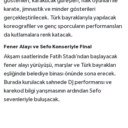
gösterileri, karakucak güreşleri, halk oyunları ile
karate, jimnastik ve minder gösterileri
gerçekleştirilecek. Türk bayraklarıyla yapılacak
koreografiler ve genç sporcuların performansları
da kutlamalara renk katacak.
Fener Alayı ve Sefo Konseriyle Final
Akşam saatlerinde Fatih Stadı’ndan başlayacak
fener alayı yürüyüşü, marşlar ve Türk bayrakları
eşliğinde belediye binası önünde sona erecek.
Burada kurulacak sahnede DJ performansı ve
karekod bilgi yarışmasının ardından Sefo
sevenleriyle buluşacak.