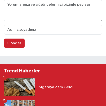
Gönder
Trend Haberler
1
Sigaraya Zam Geldi!
2