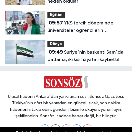
neden oldular
Eğitim
09:57
YKS tercih döneminde
üniversiteler öğrencilerin
geleceğini şekillendiriyor
Dünya
09:49
Suriye'nin başkenti Şam'da
patlama, iki kişi hayatını kaybetti!
Ulusal haberin Ankara'dan yankılanan sesi: Sonsöz Gazetesi.
Türkiye'nin dört bir yanından en güncel, sıcak, son dakika
haberlerini takip edin, gündemi bizimle okuyun, yorumlayın,
şekillendirin. Sonsöz, sadece haber değil, bir bilinçtir.