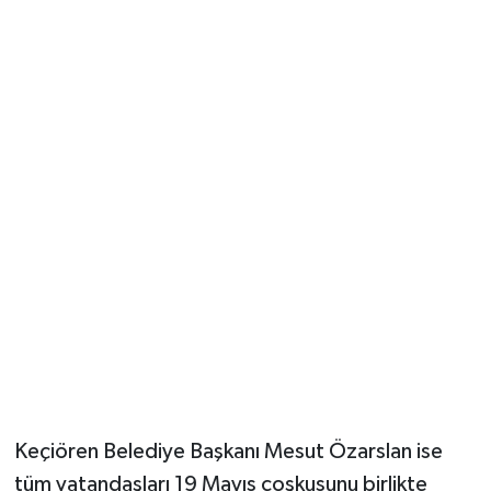
Keçiören Belediye Başkanı Mesut Özarslan ise
tüm vatandaşları 19 Mayıs coşkusunu birlikte