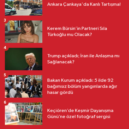
Ankara Çankaya'da Kanlı Tartışma!
3
Kerem Bürsin’in Partneri Sıla
Türkoğlu mu Olacak?
4
Trump açıkladı; İran ile Anlaşma mı
Sağlanacak?
5
Bakan Kurum açıkladı: 5 ilde 92
bağımsız bölüm yangınlarda ağır
hasar gördü
6
Keçiören’de Keşmir Dayanışma
Günü’ne özel fotoğraf sergisi