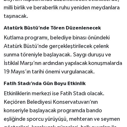
Vasıta
milli birlik ve beraberlik ruhu yeniden meydanlara
taşınacak.
Yaşam
Atatürk Büstü’nde Tören Düzenlenecek
Kutlama programı, belediye binası önündeki
Atatürk Büstü’nde gerçekleştirilecek çelenk
sunma töreniyle başlayacak. Saygı duruşu ve
İstiklal Marşı’nın ardından yapılacak konuşmalarda
19 Mayıs’ın tarihi önemi vurgulanacak.
Fatih Stadı’nda Gün Boyu Etkinlik
Etkinliklerin merkezi ise Fatih Stadı olacak.
Keçiören Belediyesi Konservatuvarı’nın
konseriyle başlayacak programda bando
eşliğinde sporcu yürüyüşü, mehteran ve seymen