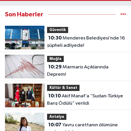
Son Haberler
Güvenlik
10:30
Menderes Belediyesi’nde 16
şüpheli adliyede!
Muğla
10:29
Marmaris Açıklarında
Deprem!
Kültür & Sanat
10:10
Akif Manaf’a “Sudan-Türkiye
Barış Ödülü” verildi
Antalya
10:07
Yavru carettanın ölümüne