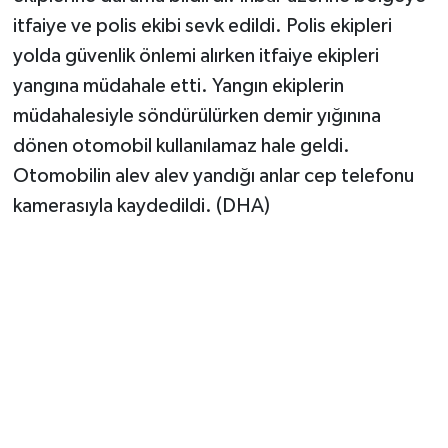
Vasıta
itfaiye ve polis ekibi sevk edildi. Polis ekipleri
yolda güvenlik önlemi alırken itfaiye ekipleri
Yaşam
yangına müdahale etti. Yangın ekiplerin
müdahalesiyle söndürülürken demir yığınına
dönen otomobil kullanılamaz hale geldi.
Otomobilin alev alev yandığı anlar cep telefonu
kamerasıyla kaydedildi. (DHA)