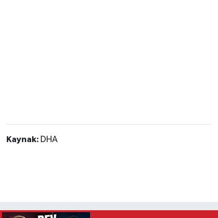
Kaynak:
DHA