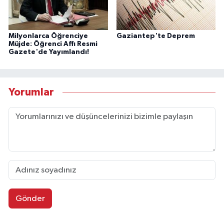
Milyonlarca Öğrenciye
Gaziantep'te Deprem
Müjde: Öğrenci Affı Resmi
Gazete'de Yayımlandı!
Yorumlar
Gönder