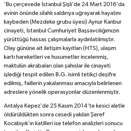
'Bu çerçevede İstanbul Şişli'de 24 Mart 2016'da
evinin önünde silahlı saldırıya uğrayarak hayatını
kaybeden (Mezdeke grubu üyesi) Aynur Kanbur
cinayeti, İstanbul Cumhuriyet Başsavcılığımızın
yürüttüğü hassas çalışmalarla aydınlatılmıştır.
Olay gününe ait iletişim kayıtları (HTS), ulaşım
kartı hareketleri ve husumetler incelenmiş,
maktulün akrabaları olan şahıslar ile cinayeti
işlediği tespit edilen B.G. isimli tetikçi deşifre
edilmiş, faillerin yakalanması amacıyla belirlenen
adreslere yönelik operasyonlar düzenlenmiştir.
Antalya Kepez'de 25 Kasım 2014'te kesici aletle
öldürüldükten sonra cesedi yakılan Şeref
Kocabıyık'ın katilleri ise telefon analizleri sonucu