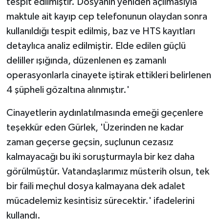
tespit edilmiştir. Dosyanın yeniden açılmasıyla
maktule ait kayıp cep telefonunun olaydan sonra
kullanıldığı tespit edilmiş, baz ve HTS kayıtları
detaylıca analiz edilmiştir. Elde edilen güçlü
deliller ışığında, düzenlenen eş zamanlı
operasyonlarla cinayete iştirak ettikleri belirlenen
4 şüpheli gözaltına alınmıştır.'
Cinayetlerin aydınlatılmasında emeği geçenlere
teşekkür eden Gürlek, 'Üzerinden ne kadar
zaman geçerse geçsin, suçlunun cezasız
kalmayacağı bu iki soruşturmayla bir kez daha
görülmüştür. Vatandaşlarımız müsterih olsun, tek
bir faili meçhul dosya kalmayana dek adalet
mücadelemiz kesintisiz sürecektir.' ifadelerini
kullandı.