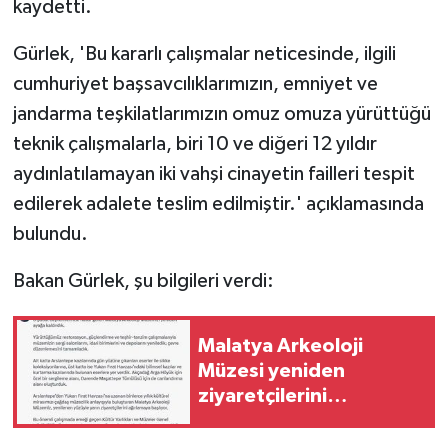
kaydetti.
Vasıta
Gürlek, 'Bu kararlı çalışmalar neticesinde, ilgili
Yaşam
cumhuriyet başsavcılıklarımızın, emniyet ve
jandarma teşkilatlarımızın omuz omuza yürüttüğü
teknik çalışmalarla, biri 10 ve diğeri 12 yıldır
aydınlatılamayan iki vahşi cinayetin failleri tespit
edilerek adalete teslim edilmiştir.' açıklamasında
bulundu.
Bakan Gürlek, şu bilgileri verdi:
Malatya Arkeoloji
Müzesi yeniden
ziyaretçilerini
ağırlayacak