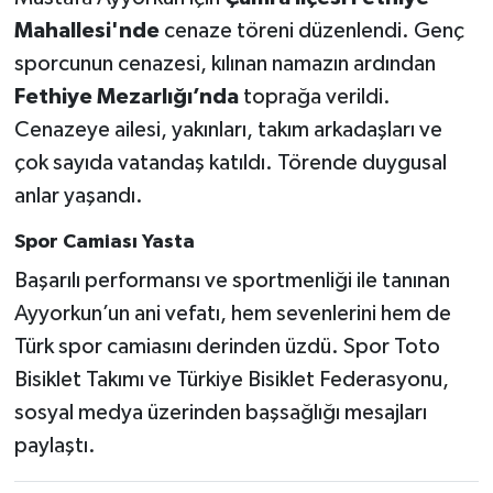
Vasıta
Mahallesi'nde
cenaze töreni düzenlendi. Genç
sporcunun cenazesi, kılınan namazın ardından
Yaşam
Fethiye Mezarlığı’nda
toprağa verildi.
Cenazeye ailesi, yakınları, takım arkadaşları ve
çok sayıda vatandaş katıldı. Törende duygusal
anlar yaşandı.
Spor Camiası Yasta
Başarılı performansı ve sportmenliği ile tanınan
Ayyorkun’un ani vefatı, hem sevenlerini hem de
Türk spor camiasını derinden üzdü. Spor Toto
Bisiklet Takımı ve Türkiye Bisiklet Federasyonu,
sosyal medya üzerinden başsağlığı mesajları
paylaştı.