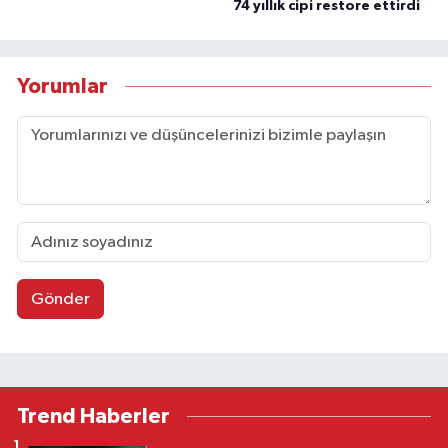
74 yıllık cipi restore ettirdi
Yorumlar
Gönder
Trend Haberler
1