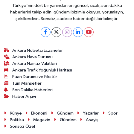
Türkiye'nin dört bir yanından en güncel, sıcak, son dakika
haberlerini takip edin, gündemi bizimle okuyun, yorumlayın,
şekillendirin. Sonsöz, sadece haber değil, bir bilinçtir.
Ankara Nöbetçi Eczaneler
Ankara Hava Durumu
Ankara Namaz Vakitleri
Ankara Trafik Yoğunluk Haritası
Puan Durumu ve Fikstür
Tüm Manşetler
Son Dakika Haberleri
Haber Arşivi
Künye
Ekonomi
Gündem
Yazarlar
Spor
Politika
Magazin
Gündem
Asayiş
Sonsöz Özel