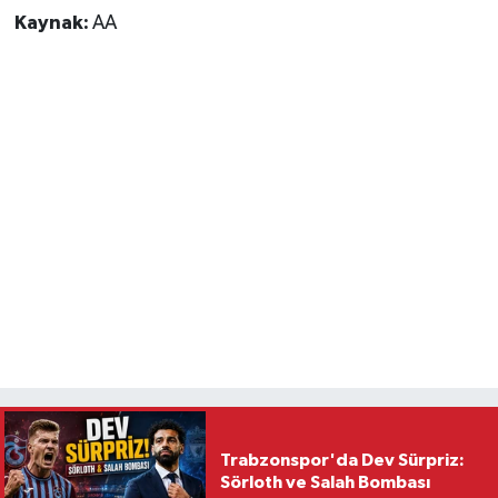
Kaynak:
AA
Trabzonspor'da Dev Sürpriz:
Sörloth ve Salah Bombası