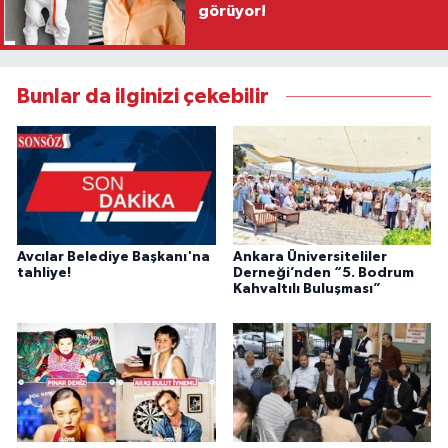
görüyor!
Bunlar da ilginizi çekebilir
Avcılar Belediye Başkanı'na
Ankara Üniversiteliler
tahliye!
Derneği’nden “5. Bodrum
Kahvaltılı Buluşması”