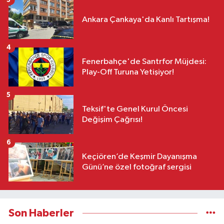
Ankara Çankaya'da Kanlı Tartışma!
4
Fenerbahçe'de Santrfor Müjdesi:
Play-Off Turuna Yetişiyor!
5
Teksif'te Genel Kurul Öncesi
Değişim Çağrısı!
6
Keçiören’de Keşmir Dayanışma
Günü’ne özel fotoğraf sergisi
Son Haberler