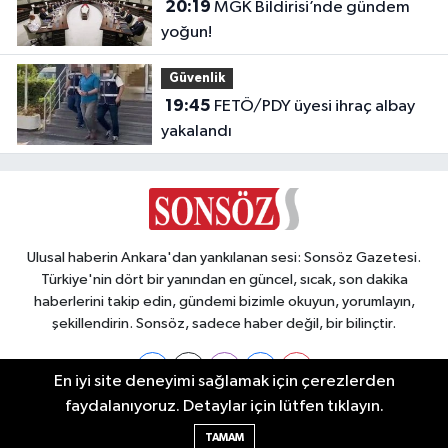
20:19
MGK Bildirisi’nde gündem
yoğun!
Güvenlik
19:45
FETÖ/PDY üyesi ihraç albay
yakalandı
Ulusal haberin Ankara'dan yankılanan sesi: Sonsöz Gazetesi.
Türkiye'nin dört bir yanından en güncel, sıcak, son dakika
haberlerini takip edin, gündemi bizimle okuyun, yorumlayın,
şekillendirin. Sonsöz, sadece haber değil, bir bilinçtir.
En iyi site deneyimi sağlamak için çerezlerden
faydalanıyoruz. Detaylar için lütfen tıklayın.
Ankara Nöbetçi Eczaneler
TAMAM