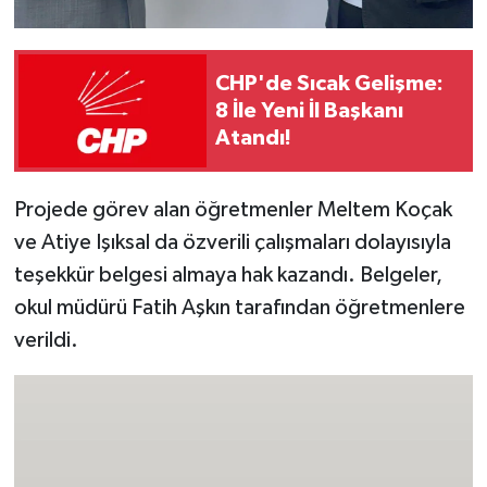
CHP'de Sıcak Gelişme:
8 İle Yeni İl Başkanı
Atandı!
Projede görev alan öğretmenler Meltem Koçak
ve Atiye Işıksal da özverili çalışmaları dolayısıyla
teşekkür belgesi almaya hak kazandı. Belgeler,
okul müdürü Fatih Aşkın tarafından öğretmenlere
verildi.