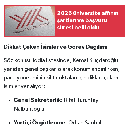
Vasıta
2026 üniversite affının
Yaşam
şartları ve başvuru
süresi belli oldu
Dikkat Çeken İsimler ve Görev Dağılımı
Söz konusu iddia listesinde, Kemal Kılıçdaroğlu
yeniden genel başkan olarak konumlandırılırken,
parti yönetiminin kilit noktaları için dikkat çeken
isimler yer alıyor:
Genel Sekreterlik:
Rifat Turuntay
Nalbantoğlu
Yurtiçi Örgütlenme:
Orhan Sarıbal