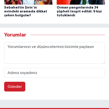
Sebahattin Şirin’in
Orman yangınlarında 34
evindeki aramada dikkat
şüpheli tespit edildi: 9 kişi
çeken bulgular!
tutuklandı
Yorumlar
Gönder