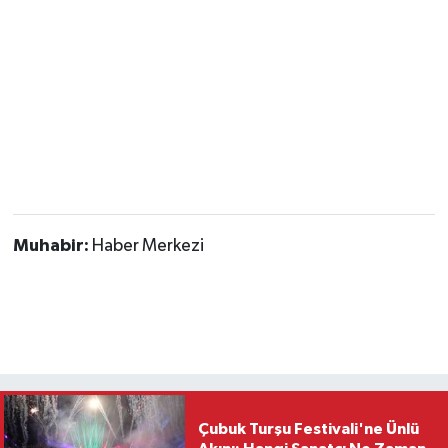
Muhabir:
Haber Merkezi
Çubuk Turşu Festivali'ne Ünlü