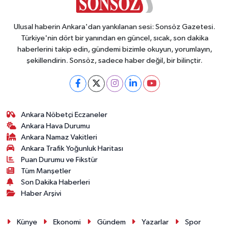
Ulusal haberin Ankara'dan yankılanan sesi: Sonsöz Gazetesi.
Türkiye'nin dört bir yanından en güncel, sıcak, son dakika
haberlerini takip edin, gündemi bizimle okuyun, yorumlayın,
şekillendirin. Sonsöz, sadece haber değil, bir bilinçtir.
Ankara Nöbetçi Eczaneler
Ankara Hava Durumu
Ankara Namaz Vakitleri
Ankara Trafik Yoğunluk Haritası
Puan Durumu ve Fikstür
Tüm Manşetler
Son Dakika Haberleri
Haber Arşivi
Künye
Ekonomi
Gündem
Yazarlar
Spor