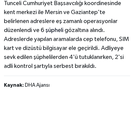
Vasıta
Tunceli Cumhuriyet Başsavcılığı koordinesinde
kent merkezi ile Mersin ve Gaziantep'te
Yaşam
belirlenen adreslere eş zamanlı operasyonlar
düzenlendi ve 6
şüpheli
gözaltına alındı.
Adreslerde yapılan aramalarda cep telefonu, SIM
kart ve dizüstü bilgisayar ele geçirildi. Adliyeye
sevk edilen şüphelilerden 4'ü tutuklanırken, 2'si
adli kontrol şartıyla serbest bırakıldı.
Kaynak:
DHA Ajansı