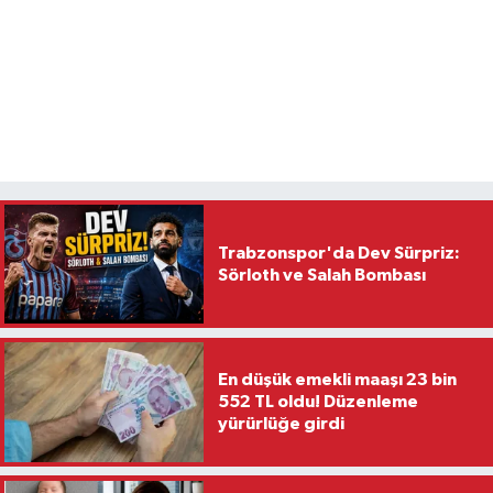
Trabzonspor'da Dev Sürpriz:
Sörloth ve Salah Bombası
En düşük emekli maaşı 23 bin
552 TL oldu! Düzenleme
yürürlüğe girdi