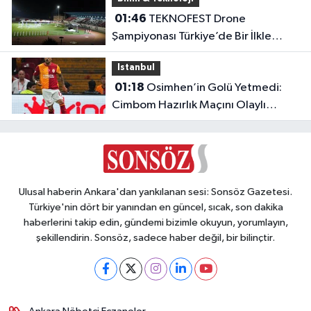
01:46
TEKNOFEST Drone
Şampiyonası Türkiye’de Bir İlkle
Başladı!
Istanbul
01:18
Osimhen’in Golü Yetmedi:
Cimbom Hazırlık Maçını Olaylı
Kapattı!
Ulusal haberin Ankara'dan yankılanan sesi: Sonsöz Gazetesi.
Türkiye'nin dört bir yanından en güncel, sıcak, son dakika
haberlerini takip edin, gündemi bizimle okuyun, yorumlayın,
şekillendirin. Sonsöz, sadece haber değil, bir bilinçtir.