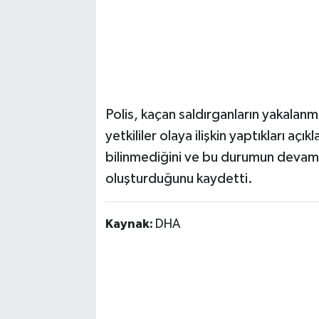
Polis, kaçan saldırganların yakalanma
yetkililer olaya ilişkin yaptıkları açı
bilinmediğini ve bu durumun devam 
oluşturduğunu kaydetti.
Kaynak:
DHA