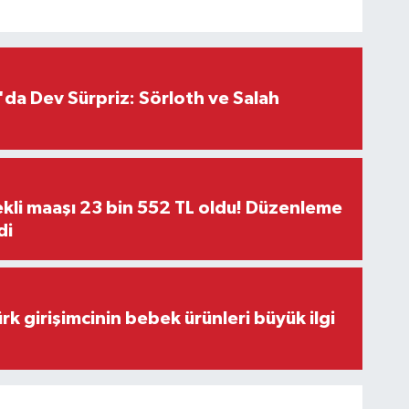
da Dev Sürpriz: Sörloth ve Salah
kli maaşı 23 bin 552 TL oldu! Düzenleme
di
rk girişimcinin bebek ürünleri büyük ilgi