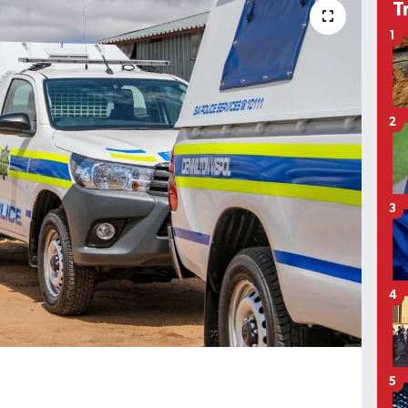
T
1
2
3
4
5