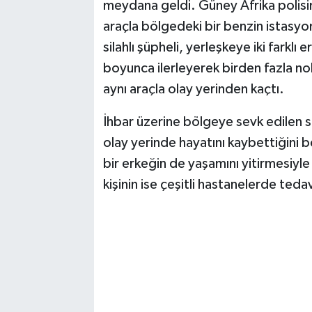
Vasıta
meydana geldi. Güney Afrika polisin
araçla bölgedeki bir benzin istasyon
Yaşam
silahlı şüpheli, yerleşkeye iki farklı 
boyunca ilerleyerek birden fazla no
aynı araçla olay yerinden kaçtı.
İhbar üzerine bölgeye sevk edilen sa
olay yerinde hayatını kaybettiğini be
bir erkeğin de yaşamını yitirmesiyle
kişinin ise çeşitli hastanelerde tedavi 