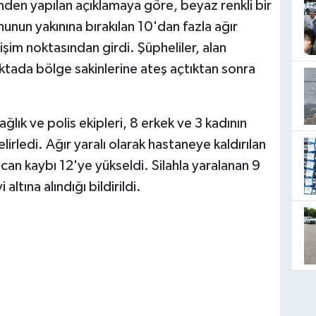
den yapılan açıklamaya göre, beyaz renkli bir
unun yakınına bırakılan 10'dan fazla ağır
erişim noktasından girdi. Şüpheliler, alan
ktada bölge sakinlerine ateş açtıktan sonra
ğlık ve polis ekipleri, 8 erkek ve 3 kadının
lirledi. Ağır yaralı olarak hastaneye kaldırılan
 can kaybı 12'ye yükseldi. Silahla yaralanan 9
altına alındığı bildirildi.