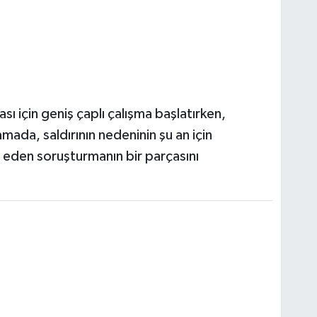
sı için geniş çaplı çalışma başlatırken,
klamada, saldırının nedeninin şu an için
eden soruşturmanın bir parçasını