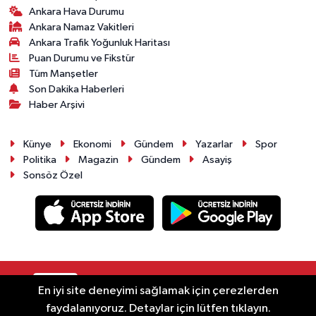
Ankara Hava Durumu
Ankara Namaz Vakitleri
Ankara Trafik Yoğunluk Haritası
Puan Durumu ve Fikstür
Tüm Manşetler
Son Dakika Haberleri
Haber Arşivi
Künye
Ekonomi
Gündem
Yazarlar
Spor
Politika
Magazin
Gündem
Asayiş
Sonsöz Özel
RSS
Copyright © 2025. Her hakkı saklıdır.
En iyi site deneyimi sağlamak için çerezlerden
faydalanıyoruz. Detaylar için lütfen tıklayın.