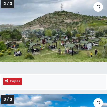
2 / 3
Paylaş
3 / 3