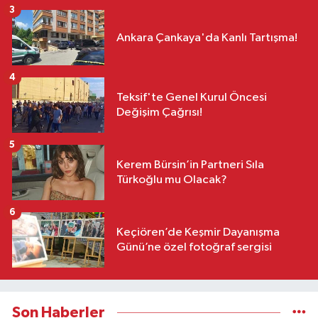
3
Ankara Çankaya'da Kanlı Tartışma!
4
Teksif'te Genel Kurul Öncesi
Değişim Çağrısı!
5
Kerem Bürsin’in Partneri Sıla
Türkoğlu mu Olacak?
6
Keçiören’de Keşmir Dayanışma
Günü’ne özel fotoğraf sergisi
Son Haberler