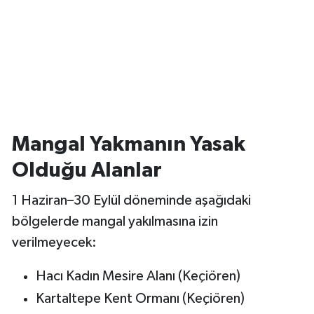
Vasıta
Yaşam
Mangal Yakmanın Yasak
Olduğu Alanlar
1 Haziran–30 Eylül döneminde aşağıdaki
bölgelerde mangal yakılmasına izin
verilmeyecek:
Hacı Kadın Mesire Alanı (Keçiören)
Kartaltepe Kent Ormanı (Keçiören)