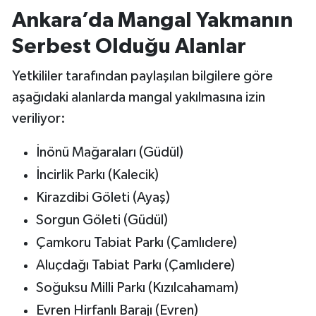
Ankara’da Mangal Yakmanın
Serbest Olduğu Alanlar
Yetkililer tarafından paylaşılan bilgilere göre
aşağıdaki alanlarda mangal yakılmasına izin
veriliyor:
İnönü Mağaraları (Güdül)
İncirlik Parkı (Kalecik)
Kirazdibi Göleti (Ayaş)
Sorgun Göleti (Güdül)
Çamkoru Tabiat Parkı (Çamlıdere)
Aluçdağı Tabiat Parkı (Çamlıdere)
Soğuksu Milli Parkı (Kızılcahamam)
Evren Hirfanlı Barajı (Evren)