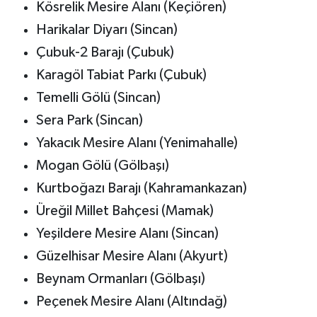
Kösrelik Mesire Alanı (Keçiören)
Harikalar Diyarı (Sincan)
Çubuk-2 Barajı (Çubuk)
Karagöl Tabiat Parkı (Çubuk)
Temelli Gölü (Sincan)
Sera Park (Sincan)
Yakacık Mesire Alanı (Yenimahalle)
Mogan Gölü (Gölbaşı)
Kurtboğazı Barajı (Kahramankazan)
Üreğil Millet Bahçesi (Mamak)
Yeşildere Mesire Alanı (Sincan)
Güzelhisar Mesire Alanı (Akyurt)
Beynam Ormanları (Gölbaşı)
Peçenek Mesire Alanı (Altındağ)