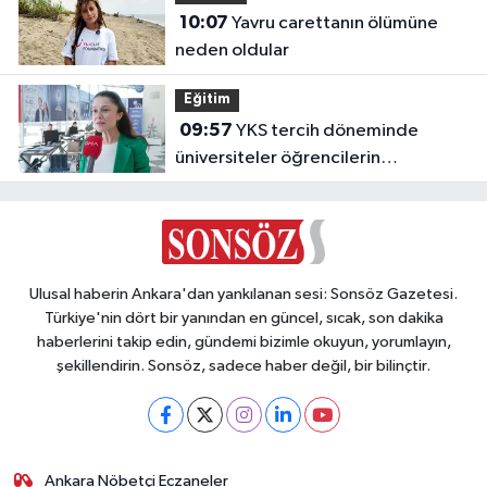
10:07
Yavru carettanın ölümüne
neden oldular
Eğitim
09:57
YKS tercih döneminde
üniversiteler öğrencilerin
geleceğini şekillendiriyor
Ulusal haberin Ankara'dan yankılanan sesi: Sonsöz Gazetesi.
Türkiye'nin dört bir yanından en güncel, sıcak, son dakika
haberlerini takip edin, gündemi bizimle okuyun, yorumlayın,
şekillendirin. Sonsöz, sadece haber değil, bir bilinçtir.
Ankara Nöbetçi Eczaneler