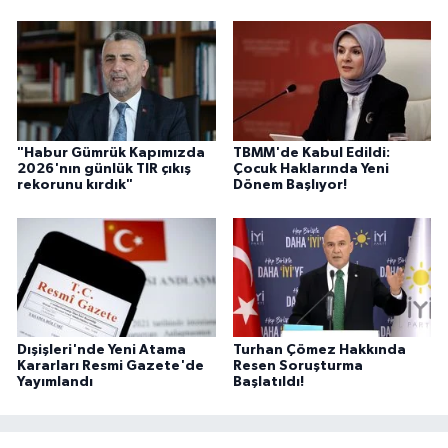
"Habur Gümrük Kapımızda
TBMM'de Kabul Edildi:
2026'nın günlük TIR çıkış
Çocuk Haklarında Yeni
rekorunu kırdık"
Dönem Başlıyor!
Dışişleri'nde Yeni Atama
Turhan Çömez Hakkında
Kararları Resmi Gazete'de
Resen Soruşturma
Yayımlandı
Başlatıldı!