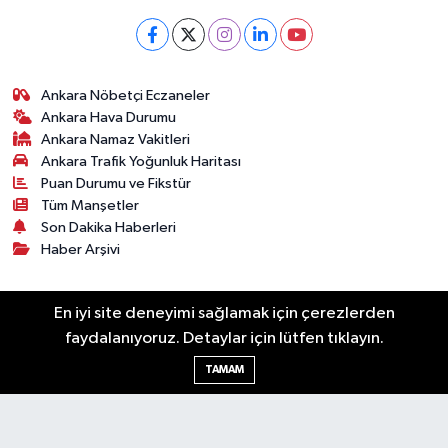
Ankara Nöbetçi Eczaneler
Ankara Hava Durumu
Ankara Namaz Vakitleri
Ankara Trafik Yoğunluk Haritası
Puan Durumu ve Fikstür
Tüm Manşetler
Son Dakika Haberleri
Haber Arşivi
Künye
Ekonomi
Gündem
Yazarlar
Spor
En iyi site deneyimi sağlamak için çerezlerden
Politika
Magazin
Gündem
Asayiş
faydalanıyoruz. Detaylar için lütfen tıklayın.
Sonsöz Özel
TAMAM