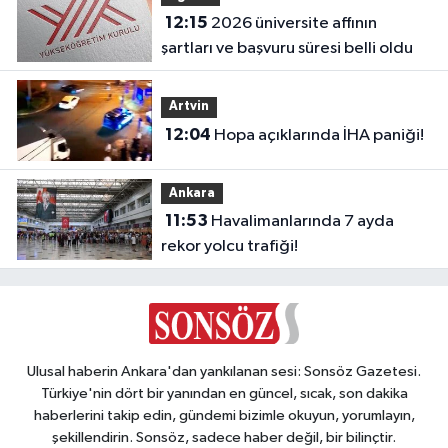
12:15
2026 üniversite affının
şartları ve başvuru süresi belli oldu
Artvin
12:04
Hopa açıklarında İHA paniği!
Ankara
11:53
Havalimanlarında 7 ayda
rekor yolcu trafiği!
Ulusal haberin Ankara'dan yankılanan sesi: Sonsöz Gazetesi.
Türkiye'nin dört bir yanından en güncel, sıcak, son dakika
haberlerini takip edin, gündemi bizimle okuyun, yorumlayın,
şekillendirin. Sonsöz, sadece haber değil, bir bilinçtir.