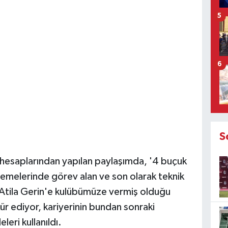
5
6
S
 hesaplarından yapılan paylaşımda, '4 buçuk
demelerinde görev alan ve son olarak teknik
 Atila Gerin'e kulübümüze vermiş olduğu
ür ediyor, kariyerinin bundan sonraki
leri kullanıldı.