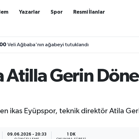
dem
Yazarlar
Spor
Resmi İlanlar
:00
Veli Ağbaba'nın ağabeyi tutuklandı
 Atilla Gerin Dön
n ikas Eyüpspor, teknik direktör Atila Gerin
09.06.2026 - 20:33
1 DK