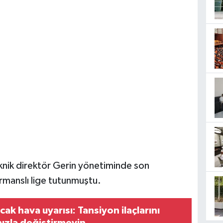
nik direktör Gerin yönetiminde son
ormanslı lige tutunmuştu.
ak hava uyarısı: Tansiyon ilaçlarını