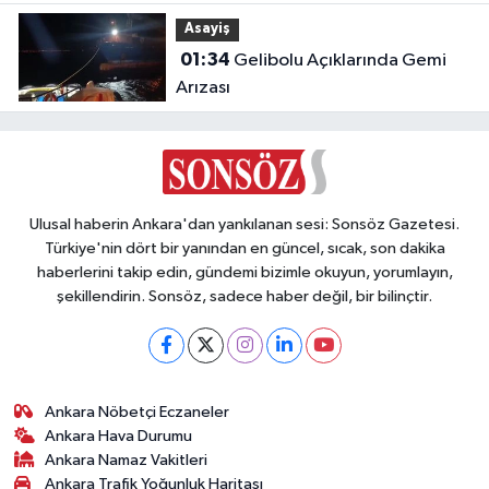
Otomobilde 1 Ölü, 2 Ağır Yaralı
Asayiş
01:34
Gelibolu Açıklarında Gemi
Arızası
Ulusal haberin Ankara'dan yankılanan sesi: Sonsöz Gazetesi.
Türkiye'nin dört bir yanından en güncel, sıcak, son dakika
haberlerini takip edin, gündemi bizimle okuyun, yorumlayın,
şekillendirin. Sonsöz, sadece haber değil, bir bilinçtir.
Ankara Nöbetçi Eczaneler
Ankara Hava Durumu
Ankara Namaz Vakitleri
Ankara Trafik Yoğunluk Haritası