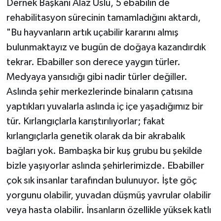
Dernek Başkanı Alaz Uslu, 5 ebabilin de
Vasıta
rehabilitasyon sürecinin tamamladığını aktardı,
Yaşam
"Bu hayvanların artık uçabilir kararını almış
bulunmaktayız ve bugün de doğaya kazandırdık
tekrar. Ebabiller son derece yaygın türler.
Medyaya yansıdığı gibi nadir türler değiller.
Aslında şehir merkezlerinde binaların çatısına
yaptıkları yuvalarla aslında iç içe yaşadığımız bir
tür. Kırlangıçlarla karıştırılıyorlar; fakat
kırlangıçlarla genetik olarak da bir akrabalık
bağları yok. Bambaşka bir kuş grubu bu şekilde
bizle yaşıyorlar aslında şehirlerimizde. Ebabiller
çok sık insanlar tarafından bulunuyor. İşte göç
yorgunu olabilir, yuvadan düşmüş yavrular olabilir
veya hasta olabilir. İnsanların özellikle yüksek katlı