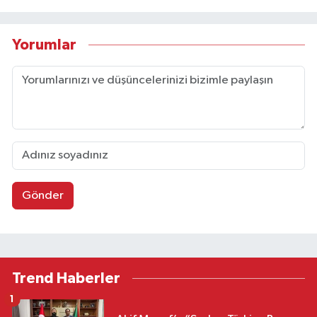
Yorumlar
Gönder
Trend Haberler
1