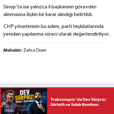
Sinop’ta ise yalnızca il başkanının görevden
alınmasına ilişkin bir karar alındığı belirtildi.
CHP yönetiminin bu adımı, parti teşkilatlarında
yeniden yapılanma süreci olarak değerlendiriliyor.
Muhabir:
Zehra Önen
Trabzonspor'da Dev Sürpriz:
Sörloth ve Salah Bombası