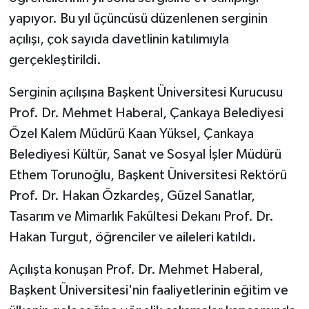
Vasıta
yapıyor. Bu yıl üçüncüsü düzenlenen serginin
açılışı, çok sayıda davetlinin katılımıyla
Yaşam
gerçekleştirildi.
Serginin açılışına Başkent Üniversitesi Kurucusu
Prof. Dr. Mehmet Haberal, Çankaya Belediyesi
Özel Kalem Müdürü Kaan Yüksel, Çankaya
Belediyesi Kültür, Sanat ve Sosyal İşler Müdürü
Ethem Torunoğlu, Başkent Üniversitesi Rektörü
Prof. Dr. Hakan Özkardeş, Güzel Sanatlar,
Tasarım ve Mimarlık Fakültesi Dekanı Prof. Dr.
Hakan Turgut, öğrenciler ve aileleri katıldı.
Açılışta konuşan Prof. Dr. Mehmet Haberal,
Başkent Üniversitesi'nin faaliyetlerinin eğitim ve