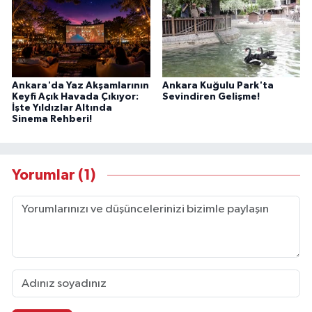
Ankara'da Yaz Akşamlarının
Ankara Kuğulu Park'ta
Keyfi Açık Havada Çıkıyor:
Sevindiren Gelişme!
İşte Yıldızlar Altında
Sinema Rehberi!
Yorumlar (1)