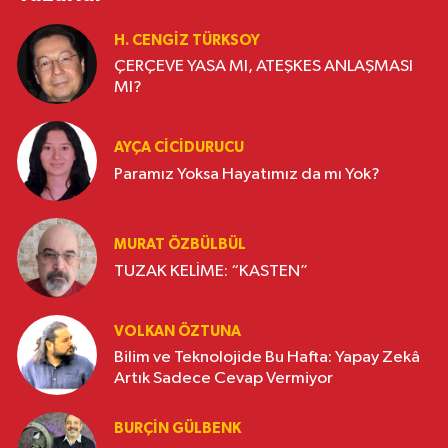
H. CENGIZ TÜRKSOY
ÇERÇEVE YASA MI, ATEŞKES ANLAŞMASI
MI?
AYÇA CICIDURUCU
Paramız Yoksa Hayatımız da mı Yok?
MURAT ÖZBÜLBÜL
TUZAK KELİME: “KASTEN”
VOLKAN ÖZTUNA
Bilim ve Teknolojide Bu Hafta: Yapay Zekâ
Artık Sadece Cevap Vermiyor
BURÇIN GÜLBENK