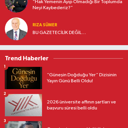
“Hak Yemenin Ayıp Olmadığı Bir Toplumda
Neyi Kaybederiz?”
RIZA SÜMER
BU GAZETECİLİK DEĞİL…
Trend Haberler
1
“Güneşin Doğduğu Yer” Dizisinin
Yayın Günü Belli Oldu!
2
2026 üniversite affının şartları ve
başvuru süresi belli oldu
3