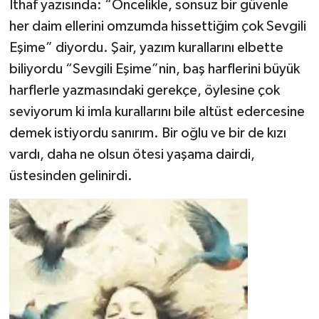
İthaf yazısında: “Öncelikle, sonsuz bir güvenle
her daim ellerini omzumda hissettiğim çok Sevgili
Eşime” diyordu. Şair, yazım kurallarını elbette
biliyordu “Sevgili Eşime”nin, baş harflerini büyük
harflerle yazmasındaki gerekçe, öylesine çok
seviyorum ki imla kurallarını bile altüst edercesine
demek istiyordu sanırım. Bir oğlu ve bir de kızı
vardı, daha ne olsun ötesi yaşama dairdi,
üstesinden gelinirdi.