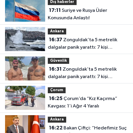
Dış haberler
17:11
Suriye ve Rusya Üsler
Konusunda Anlaştı!
Ankara
16:37
Zonguldak’ta 5 metrelik
dalgalar panik yarattı: 7 kişi
kurtarıldı
Güvenlik
16:31
Zonguldak’ta 5 metrelik
dalgalar panik yarattı: 7 kişi
kurtarıldı
Çorum
16:25
Çorum’da “Kız Kaçırma”
Kavgası: 1’i Ağır 4 Yaralı
Ankara
16:22
Bakan Çiftçi: “Hedefimiz Suç