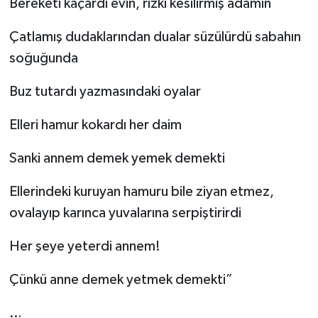
Bereketi kaçardı evin, rızkı kesilirmiş adamın
Çatlamış dudaklarından dualar süzülürdü sabahın
soğuğunda
Buz tutardı yazmasındaki oyalar
Elleri hamur kokardı her daim
Sanki annem demek yemek demekti
Ellerindeki kuruyan hamuru bile ziyan etmez,
ovalayıp karınca yuvalarına serpiştirirdi
Her şeye yeterdi annem!
Çünkü anne demek yetmek demekti”
…