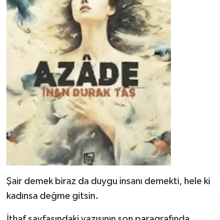
Şair demek biraz da duygu insanı demekti, hele ki
kadınsa değme gitsin.
İthaf sayfasındaki yazısının son paragrafında