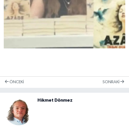
ÖNCEKI
SONRAKI
Hikmet Dönmez