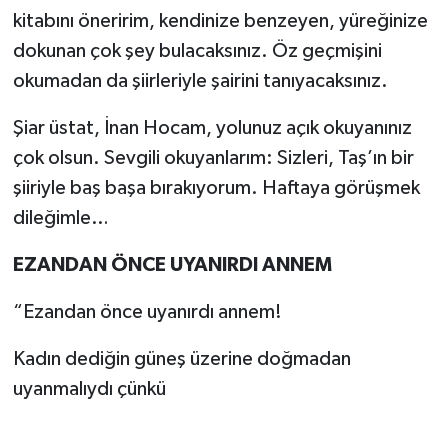
kitabını öneririm, kendinize benzeyen, yüreğinize
dokunan çok şey bulacaksınız. Öz geçmişini
okumadan da şiirleriyle şairini tanıyacaksınız.
Şiar üstat, İnan Hocam, yolunuz açık okuyanınız
çok olsun. Sevgili okuyanlarım: Sizleri, Taş’ın bir
şiiriyle baş başa bırakıyorum. Haftaya görüşmek
dileğimle…
EZANDAN ÖNCE UYANIRDI ANNEM
“Ezandan önce uyanırdı annem!
Kadın dediğin güneş üzerine doğmadan
uyanmalıydı çünkü