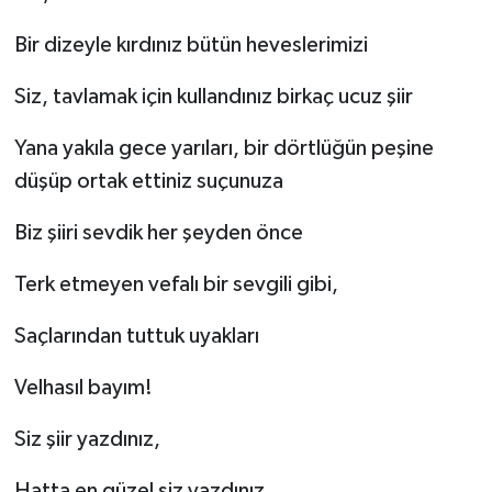
Bir dizeyle kırdınız bütün heveslerimizi
Siz, tavlamak için kullandınız birkaç ucuz şiir
Yana yakıla gece yarıları, bir dörtlüğün peşine
düşüp ortak ettiniz suçunuza
Biz şiiri sevdik her şeyden önce
Terk etmeyen vefalı bir sevgili gibi,
Saçlarından tuttuk uyakları
Velhasıl bayım!
Siz şiir yazdınız,
Hatta en güzel siz yazdınız