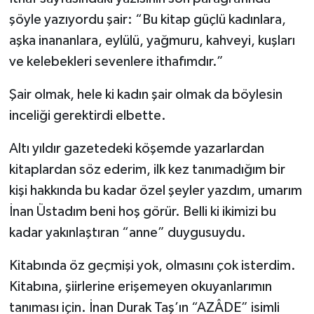
şöyle yazıyordu şair: “Bu kitap güçlü kadınlara,
aşka inananlara, eylülü, yağmuru, kahveyi, kuşları
ve kelebekleri sevenlere ithafımdır.”
Şair olmak, hele ki kadın şair olmak da böylesin
inceliği gerektirdi elbette.
Altı yıldır gazetedeki köşemde yazarlardan
kitaplardan söz ederim, ilk kez tanımadığım bir
kişi hakkında bu kadar özel şeyler yazdım, umarım
İnan Üstadım beni hoş görür. Belli ki ikimizi bu
kadar yakınlaştıran “anne” duygusuydu.
Kitabında öz geçmişi yok, olmasını çok isterdim.
Kitabına, şiirlerine erişemeyen okuyanlarımın
tanıması için. İnan Durak Taş’ın “AZÂDE” isimli