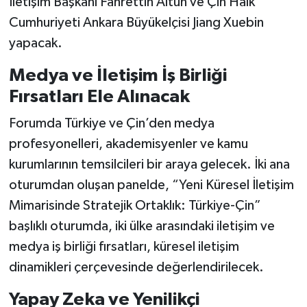
İletişim Başkanı Fahrettin Altun ve Çin Halk
Vasıta
Cumhuriyeti Ankara Büyükelçisi Jiang Xuebin
Yaşam
yapacak.
Medya ve İletişim İş Birliği
Fırsatları Ele Alınacak
Forumda Türkiye ve Çin’den medya
profesyonelleri, akademisyenler ve kamu
kurumlarının temsilcileri bir araya gelecek. İki ana
oturumdan oluşan panelde, “Yeni Küresel İletişim
Mimarisinde Stratejik Ortaklık: Türkiye-Çin”
başlıklı oturumda, iki ülke arasındaki iletişim ve
medya iş birliği fırsatları, küresel iletişim
dinamikleri çerçevesinde değerlendirilecek.
Yapay Zeka ve Yenilikçi