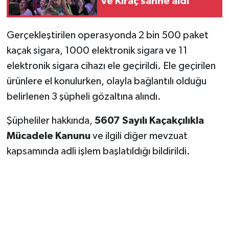
ve Kıraç sahne aldı
Vasıta
Yaşam
Gerçekleştirilen operasyonda 2 bin 500 paket
kaçak sigara, 1000 elektronik sigara ve 11
elektronik sigara cihazı ele geçirildi. Ele geçirilen
ürünlere el konulurken, olayla bağlantılı olduğu
belirlenen 3 şüpheli gözaltına alındı.
Şüpheliler hakkında,
5607 Sayılı Kaçakçılıkla
Mücadele Kanunu
ve ilgili diğer mevzuat
kapsamında adli işlem başlatıldığı bildirildi.