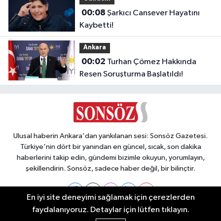
00:08
Şarkıcı Cansever Hayatını
Kaybetti!
Ankara
00:02
Turhan Çömez Hakkında
Resen Soruşturma Başlatıldı!
Ulusal haberin Ankara'dan yankılanan sesi: Sonsöz Gazetesi.
Türkiye'nin dört bir yanından en güncel, sıcak, son dakika
haberlerini takip edin, gündemi bizimle okuyun, yorumlayın,
şekillendirin. Sonsöz, sadece haber değil, bir bilinçtir.
En iyi site deneyimi sağlamak için çerezlerden
faydalanıyoruz. Detaylar için lütfen tıklayın.
Ankara Nöbetçi Eczaneler