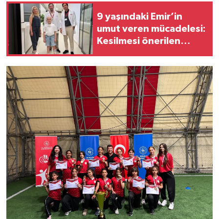
9 yaşındaki Emir’in
umut veren mücadelesi:
Kesilmesi önerilen
bacağı kurtarıldı