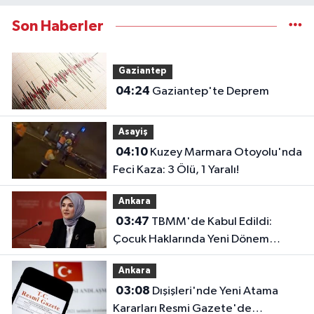
Son Haberler
Gaziantep
04:24
Gaziantep'te Deprem
Asayiş
04:10
Kuzey Marmara Otoyolu'nda
Feci Kaza: 3 Ölü, 1 Yaralı!
Ankara
03:47
TBMM'de Kabul Edildi:
Çocuk Haklarında Yeni Dönem
Başlıyor!
Ankara
03:08
Dışişleri'nde Yeni Atama
Kararları Resmi Gazete'de