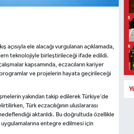
5
kış açısıyla ele alacağı vurgulanan açıklamada,
6
rn teknolojiyle birleştirileceği ifade edildi.
alışmalar kapsamında, eczacıların kariyer
programlar ve projelerin hayata geçirileceği
Y
şmelerin yakından takip edilerek Türkiye’de
tilirken, Türk eczacılığının uluslararası
hedeflendiği aktarıldı. Bu doğrultuda özellikle
k uygulamalarına entegre edilmesi için