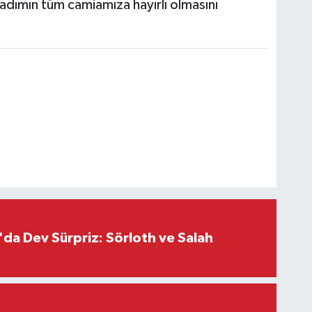
adımın tüm camiamıza hayırlı olmasını
da Dev Sürpriz: Sörloth ve Salah