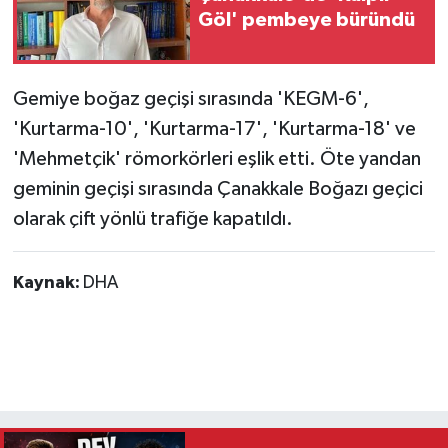
Göl' pembeye büründü
Gemiye boğaz geçişi sırasında 'KEGM-6',
'Kurtarma-10', 'Kurtarma-17', 'Kurtarma-18' ve
'Mehmetçik' römorkörleri eşlik etti. Öte yandan
geminin geçişi sırasında Çanakkale Boğazı geçici
olarak çift yönlü trafiğe kapatıldı.
Kaynak:
DHA