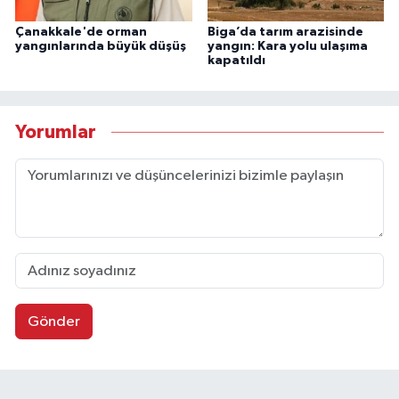
Çanakkale'de orman
Biga’da tarım arazisinde
yangınlarında büyük düşüş
yangın: Kara yolu ulaşıma
kapatıldı
Yorumlar
Gönder