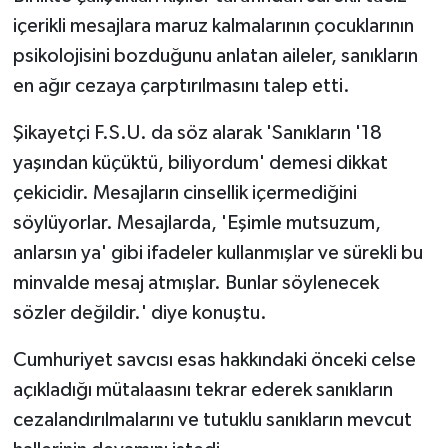
içerikli mesajlara maruz kalmalarının çocuklarının
psikolojisini bozduğunu anlatan aileler, sanıkların
en ağır cezaya çarptırılmasını talep etti.
Şikayetçi F.S.U. da söz alarak 'Sanıkların '18
yaşından küçüktü, biliyordum' demesi dikkat
çekicidir. Mesajların cinsellik içermediğini
söylüyorlar. Mesajlarda, 'Eşimle mutsuzum,
anlarsın ya' gibi ifadeler kullanmışlar ve sürekli bu
minvalde mesaj atmışlar. Bunlar söylenecek
sözler değildir.' diye konuştu.
Cumhuriyet savcısı esas hakkındaki önceki celse
açıkladığı mütalaasını tekrar ederek sanıkların
cezalandırılmalarını ve tutuklu sanıkların mevcut