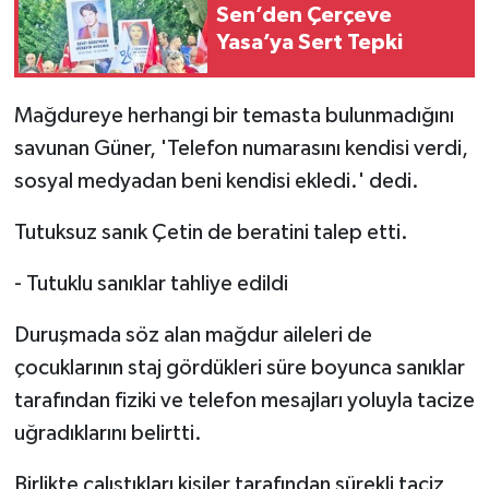
Sen’den Çerçeve
Yasa’ya Sert Tepki
Mağdureye herhangi bir temasta bulunmadığını
savunan Güner, 'Telefon numarasını kendisi verdi,
sosyal medyadan beni kendisi ekledi.' dedi.
Tutuksuz sanık Çetin de beratini talep etti.
- Tutuklu sanıklar tahliye edildi
Duruşmada söz alan mağdur aileleri de
çocuklarının staj gördükleri süre boyunca sanıklar
tarafından fiziki ve telefon mesajları yoluyla tacize
uğradıklarını belirtti.
Birlikte çalıştıkları kişiler tarafından sürekli taciz