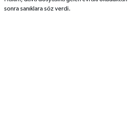
Vasıta
sonra sanıklara söz verdi.
Yaşam