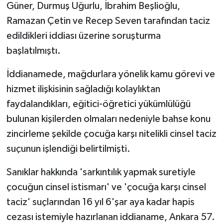
Güner, Durmuş Uğurlu, İbrahim Beşlioğlu,
Ramazan Çetin ve Recep Seven tarafından taciz
edildikleri iddiası üzerine soruşturma
başlatılmıştı.
İddianamede, mağdurlara yönelik kamu görevi ve
hizmet ilişkisinin sağladığı kolaylıktan
faydalandıkları, eğitici-öğretici yükümlülüğü
bulunan kişilerden olmaları nedeniyle bahse konu
zincirleme şekilde çocuğa karşı nitelikli cinsel taciz
suçunun işlendiği belirtilmişti.
Sanıklar hakkında 'sarkıntılık yapmak suretiyle
çocuğun cinsel istismarı' ve 'çocuğa karşı cinsel
taciz' suçlarından 16 yıl 6'şar aya kadar hapis
cezası istemiyle hazırlanan iddianame, Ankara 57.