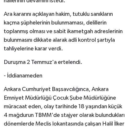
hallerinin devamını istedi.
Ara kararını açıklayan hakim, tutuklu sanıkların
kaçma şüphelerinin bulunmaması, delillerin
toplanmış olması ve sabit ikametgah adreslerinin
bulunmasını dikkate alarak adli kontrol şartıyla
tahliyelerine karar verdi.
Duruşma 2 Temmuz'a ertelendi.
- İddianameden
Ankara Cumhuriyet Başsavcılığınca, Ankara
Emniyet Müdürlüğü Çocuk Şube Müdürlüğüne
müracaat eden, olay tarihinde 18 yaşından küçük
4 mağdurun TBMM'de stajyer olarak bulundukları
dönemlerde Meclis lokantasında çalışan Halil İlker