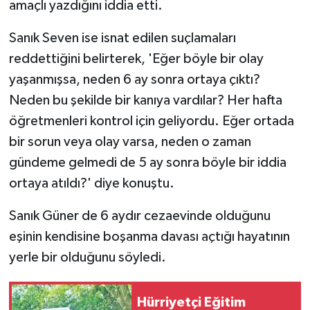
amaçlı yazdığını iddia etti.
Sanık Seven ise isnat edilen suçlamaları
reddettiğini belirterek, 'Eğer böyle bir olay
yaşanmışsa, neden 6 ay sonra ortaya çıktı?
Neden bu şekilde bir kanıya vardılar? Her hafta
öğretmenleri kontrol için geliyordu. Eğer ortada
bir sorun veya olay varsa, neden o zaman
gündeme gelmedi de 5 ay sonra böyle bir iddia
ortaya atıldı?' diye konuştu.
Sanık Güner de 6 aydır cezaevinde olduğunu
eşinin kendisine boşanma davası açtığı hayatının
yerle bir olduğunu söyledi.
Hürriyetçi Eğitim